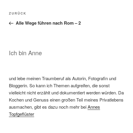
Beitragsnavigation
Vorheriger
ZURÜCK
Beitrag
Alle Wege führen nach Rom – 2
Ich bin Anne
und lebe meinen Traumberuf als Autorin, Fotografin und
Bloggerin. So kann ich Themen aufgreifen, die sonst
vielleicht nicht erzählt und dokumentiert werden würden. Da
Kochen und Genuss einen großen Teil meines Privatlebens
ausmachen, gibt es dazu noch mehr bei
Annes
Topfgeflüster