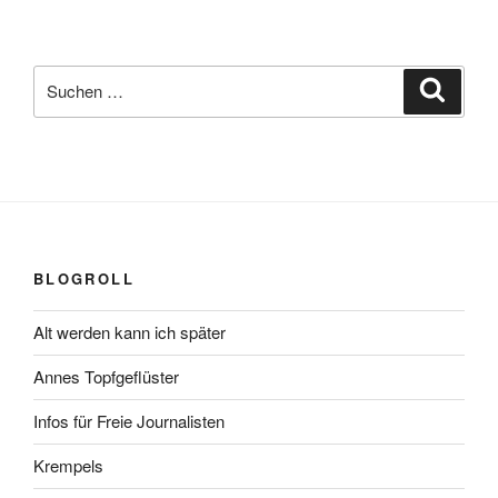
Suchen
Suche
nach:
BLOGROLL
Alt werden kann ich später
Annes Topfgeflüster
Infos für Freie Journalisten
Krempels