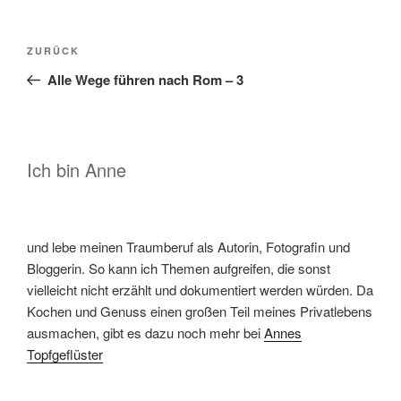
Beitragsnavigation
Vorheriger
ZURÜCK
Beitrag
Alle Wege führen nach Rom – 3
Ich bin Anne
und lebe meinen Traumberuf als Autorin, Fotografin und
Bloggerin. So kann ich Themen aufgreifen, die sonst
vielleicht nicht erzählt und dokumentiert werden würden. Da
Kochen und Genuss einen großen Teil meines Privatlebens
ausmachen, gibt es dazu noch mehr bei
Annes
Topfgeflüster