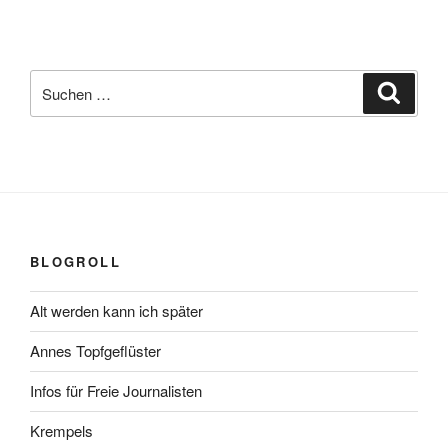
Suchen
Suche
nach:
BLOGROLL
Alt werden kann ich später
Annes Topfgeflüster
Infos für Freie Journalisten
Krempels