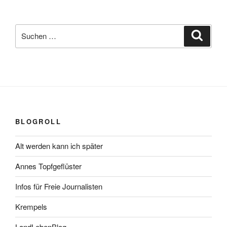
Suchen
Suche
nach:
BLOGROLL
Alt werden kann ich später
Annes Topfgeflüster
Infos für Freie Journalisten
Krempels