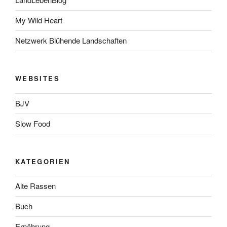
LandLebenBlog
My Wild Heart
Netzwerk Blühende Landschaften
WEBSITES
BJV
Slow Food
KATEGORIEN
Alte Rassen
Buch
Ernährung