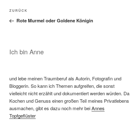
Beitragsnavigation
Vorheriger
ZURÜCK
Beitrag
Rote Murmel oder Goldene Königin
Ich bin Anne
und lebe meinen Traumberuf als Autorin, Fotografin und
Bloggerin. So kann ich Themen aufgreifen, die sonst
vielleicht nicht erzählt und dokumentiert werden würden. Da
Kochen und Genuss einen großen Teil meines Privatlebens
ausmachen, gibt es dazu noch mehr bei
Annes
Topfgeflüster