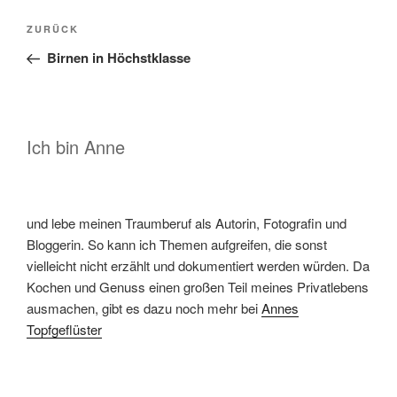
Beitragsnavigation
Vorheriger
ZURÜCK
Beitrag
Birnen in Höchstklasse
Ich bin Anne
und lebe meinen Traumberuf als Autorin, Fotografin und
Bloggerin. So kann ich Themen aufgreifen, die sonst
vielleicht nicht erzählt und dokumentiert werden würden. Da
Kochen und Genuss einen großen Teil meines Privatlebens
ausmachen, gibt es dazu noch mehr bei
Annes
Topfgeflüster