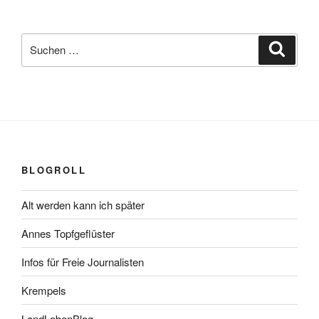
Suchen
Suche
nach:
BLOGROLL
Alt werden kann ich später
Annes Topfgeflüster
Infos für Freie Journalisten
Krempels
LandLebenBlog