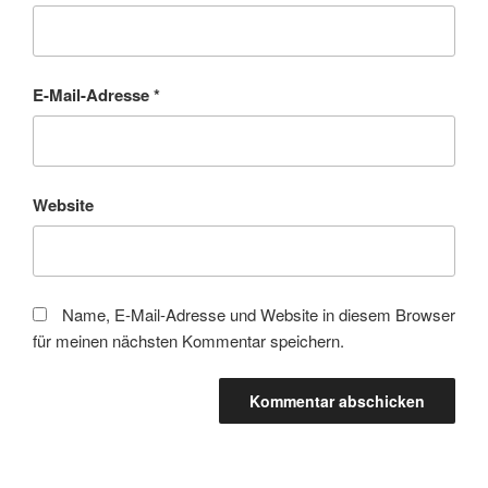
E-Mail-Adresse
*
Website
Name, E-Mail-Adresse und Website in diesem Browser
für meinen nächsten Kommentar speichern.