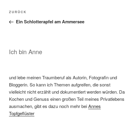
Beitragsnavigation
Vorheriger
ZURÜCK
Beitrag
Ein Schlotterapfel am Ammersee
Ich bin Anne
und lebe meinen Traumberuf als Autorin, Fotografin und
Bloggerin. So kann ich Themen aufgreifen, die sonst
vielleicht nicht erzählt und dokumentiert werden würden. Da
Kochen und Genuss einen großen Teil meines Privatlebens
ausmachen, gibt es dazu noch mehr bei
Annes
Topfgeflüster