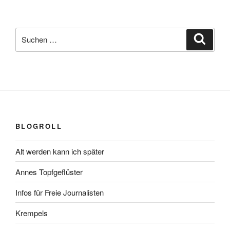
Suchen
Suche
nach:
BLOGROLL
Alt werden kann ich später
Annes Topfgeflüster
Infos für Freie Journalisten
Krempels