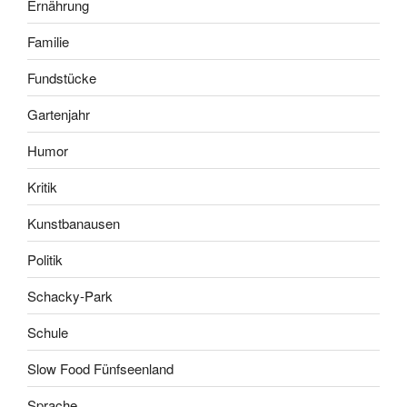
Ernährung
Familie
Fundstücke
Gartenjahr
Humor
Kritik
Kunstbanausen
Politik
Schacky-Park
Schule
Slow Food Fünfseenland
Sprache