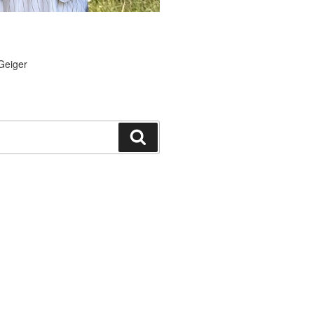
Geiger
Suchen