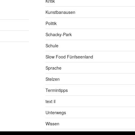
Kritik
Kunstbanausen
Politik
Schacky-Park
Schule
Slow Food Fünfseenland
Sprache
Stelzen
Termintipps
text il
Unterwegs
Wissen