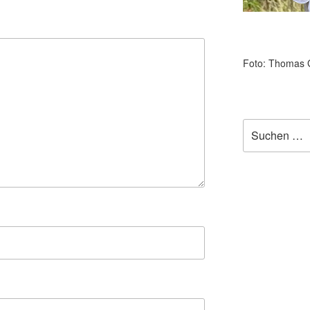
Foto: Thomas 
Suchen
nach: