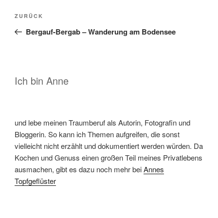
Beitragsnavigation
Vorheriger
ZURÜCK
Beitrag
Bergauf-Bergab – Wanderung am Bodensee
Ich bin Anne
und lebe meinen Traumberuf als Autorin, Fotografin und
Bloggerin. So kann ich Themen aufgreifen, die sonst
vielleicht nicht erzählt und dokumentiert werden würden. Da
Kochen und Genuss einen großen Teil meines Privatlebens
ausmachen, gibt es dazu noch mehr bei
Annes
Topfgeflüster