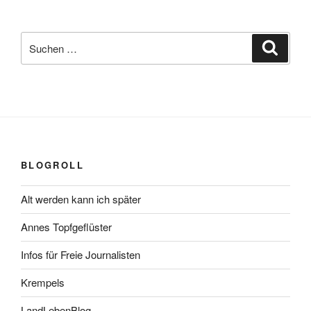
Suchen
Suche
nach:
BLOGROLL
Alt werden kann ich später
Annes Topfgeflüster
Infos für Freie Journalisten
Krempels
LandLebenBlog