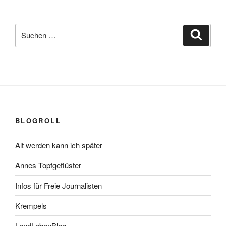
Suchen
Suche
nach:
BLOGROLL
Alt werden kann ich später
Annes Topfgeflüster
Infos für Freie Journalisten
Krempels
LandLebenBlog