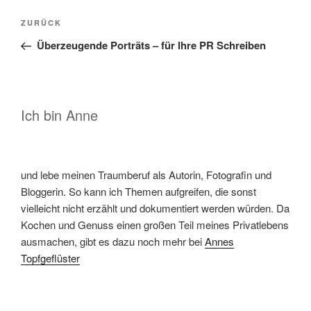
Beitragsnavigation
Vorheriger
ZURÜCK
Beitrag
Überzeugende Porträts – für Ihre PR Schreiben
Ich bin Anne
und lebe meinen Traumberuf als Autorin, Fotografin und
Bloggerin. So kann ich Themen aufgreifen, die sonst
vielleicht nicht erzählt und dokumentiert werden würden. Da
Kochen und Genuss einen großen Teil meines Privatlebens
ausmachen, gibt es dazu noch mehr bei
Annes
Topfgeflüster