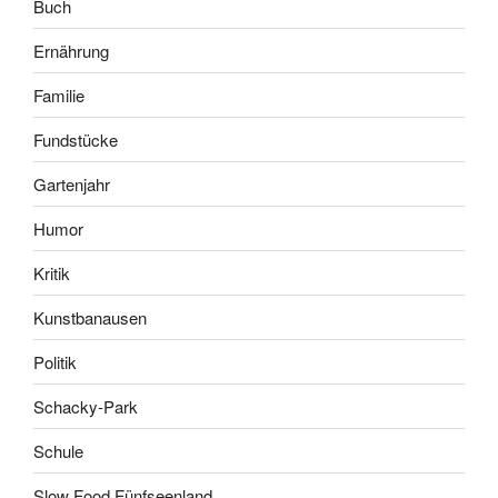
Buch
Ernährung
Familie
Fundstücke
Gartenjahr
Humor
Kritik
Kunstbanausen
Politik
Schacky-Park
Schule
Slow Food Fünfseenland