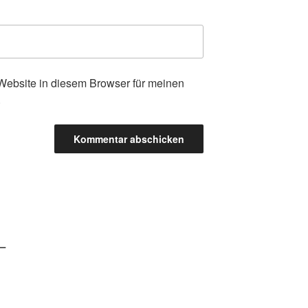
ebsite in diesem Browser für meinen
.
–