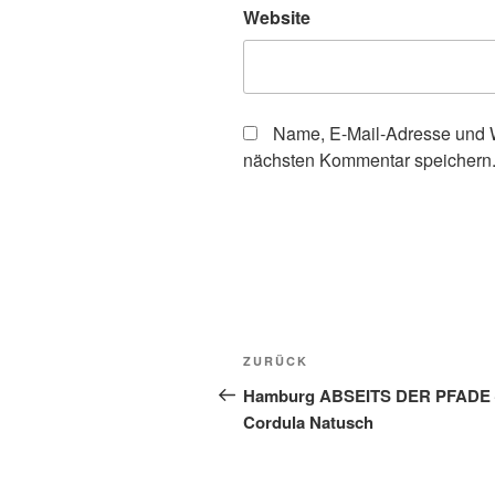
Website
Name, E-Mail-Adresse und W
nächsten Kommentar speichern
Beitragsnavigation
Vorheriger
ZURÜCK
Beitrag
Hamburg ABSEITS DER PFADE 
Cordula Natusch