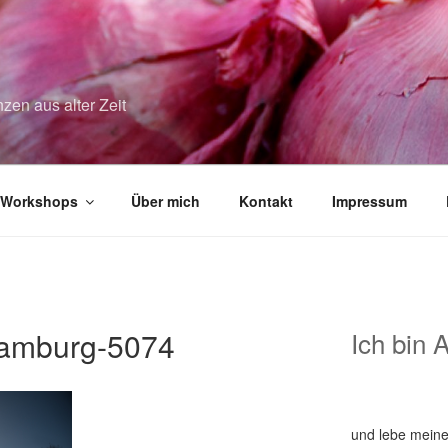
zen aus alter Zeit
Workshops
Über mich
Kontakt
Impressum
mburg-5074
Ich bin 
und lebe meine