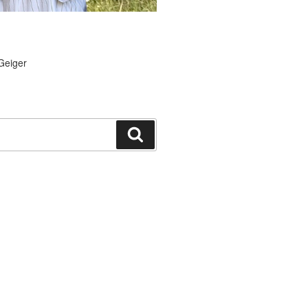
Geiger
Suchen