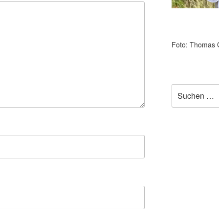
Foto: Thomas 
Suchen
nach: