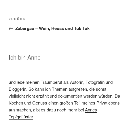
Beitragsnavigation
Vorheriger
ZURÜCK
Beitrag
Zabergäu – Wein, Heuss und Tuk Tuk
Ich bin Anne
und lebe meinen Traumberuf als Autorin, Fotografin und
Bloggerin. So kann ich Themen aufgreifen, die sonst
vielleicht nicht erzählt und dokumentiert werden würden. Da
Kochen und Genuss einen großen Teil meines Privatlebens
ausmachen, gibt es dazu noch mehr bei
Annes
Topfgeflüster