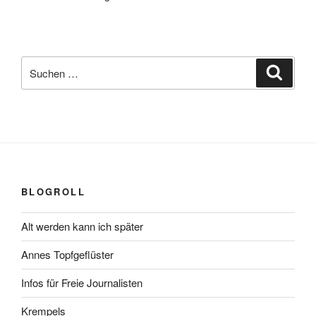
Suchen
Suche
nach:
BLOGROLL
Alt werden kann ich später
Annes Topfgeflüster
Infos für Freie Journalisten
Krempels