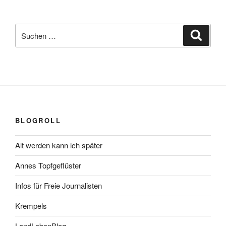
Suchen
Suche
nach:
BLOGROLL
Alt werden kann ich später
Annes Topfgeflüster
Infos für Freie Journalisten
Krempels
LandLebenBlog