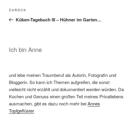
Beitragsnavigation
Vorheriger
ZURÜCK
Beitrag
Küken-Tagebuch III – Hühner im Garten…
Ich bin Anne
und lebe meinen Traumberuf als Autorin, Fotografin und
Bloggerin. So kann ich Themen aufgreifen, die sonst
vielleicht nicht erzählt und dokumentiert werden würden. Da
Kochen und Genuss einen großen Teil meines Privatlebens
ausmachen, gibt es dazu noch mehr bei
Annes
Topfgeflüster