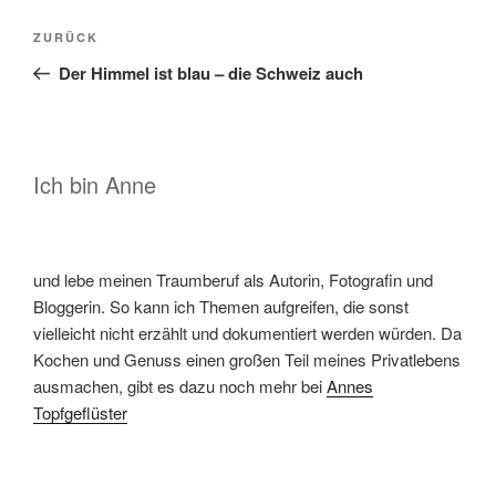
Beitragsnavigation
Vorheriger
ZURÜCK
Beitrag
Der Himmel ist blau – die Schweiz auch
Ich bin Anne
und lebe meinen Traumberuf als Autorin, Fotografin und
Bloggerin. So kann ich Themen aufgreifen, die sonst
vielleicht nicht erzählt und dokumentiert werden würden. Da
Kochen und Genuss einen großen Teil meines Privatlebens
ausmachen, gibt es dazu noch mehr bei
Annes
Topfgeflüster