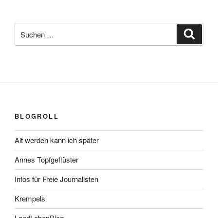
Suchen
Suche
nach:
BLOGROLL
Alt werden kann ich später
Annes Topfgeflüster
Infos für Freie Journalisten
Krempels
LandLebenBlog