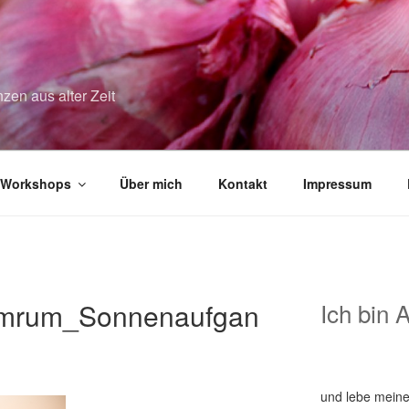
zen aus alter Zeit
Workshops
Über mich
Kontakt
Impressum
mrum_Sonnenaufgan
Ich bin 
und lebe meine