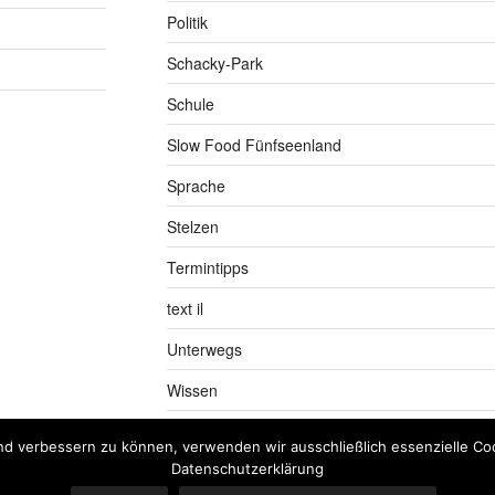
Politik
Schacky-Park
Schule
Slow Food Fünfseenland
Sprache
Stelzen
Termintipps
text il
Unterwegs
Wissen
nd verbessern zu können, verwenden wir ausschließlich essenzielle Coo
Datenschutzerklärung