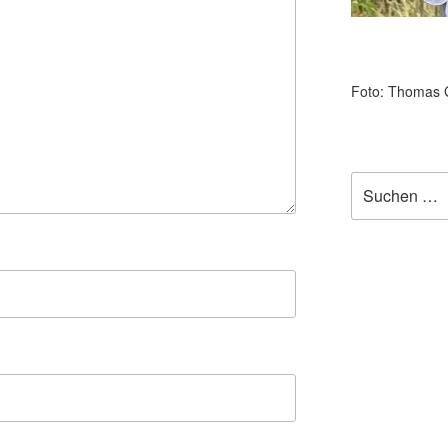
Foto: Thomas 
Suchen
nach: