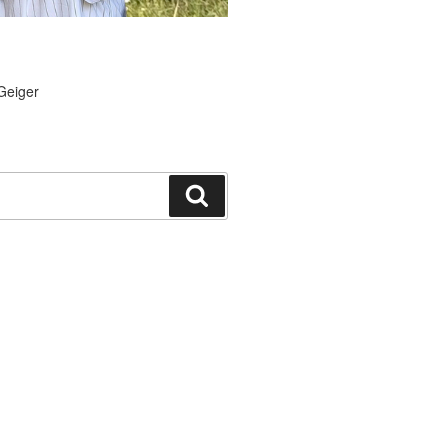
Geiger
Suchen