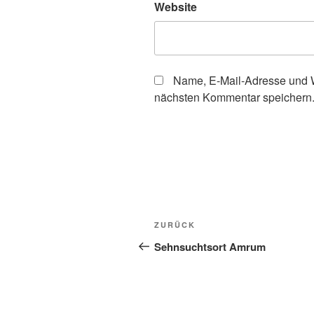
Website
Name, E-Mail-Adresse und W
nächsten Kommentar speichern
Beitragsnavigation
Vorheriger
ZURÜCK
Beitrag
Sehnsuchtsort Amrum