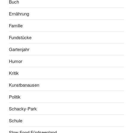
Buch
Ernährung
Familie
Fundstücke
Gartenjahr
Humor
Kritik
Kunstbanausen
Politik
Schacky-Park
Schule
Slow Food Fünfseenland