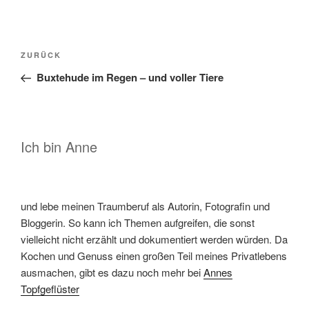
Beitragsnavigation
Vorheriger
ZURÜCK
Beitrag
Buxtehude im Regen – und voller Tiere
Ich bin Anne
und lebe meinen Traumberuf als Autorin, Fotografin und
Bloggerin. So kann ich Themen aufgreifen, die sonst
vielleicht nicht erzählt und dokumentiert werden würden. Da
Kochen und Genuss einen großen Teil meines Privatlebens
ausmachen, gibt es dazu noch mehr bei
Annes
Topfgeflüster