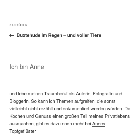
Beitragsnavigation
Vorheriger
ZURÜCK
Beitrag
Buxtehude im Regen – und voller Tiere
Ich bin Anne
und lebe meinen Traumberuf als Autorin, Fotografin und
Bloggerin. So kann ich Themen aufgreifen, die sonst
vielleicht nicht erzählt und dokumentiert werden würden. Da
Kochen und Genuss einen großen Teil meines Privatlebens
ausmachen, gibt es dazu noch mehr bei
Annes
Topfgeflüster