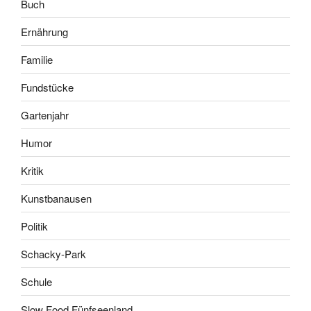
Buch
Ernährung
Familie
Fundstücke
Gartenjahr
Humor
Kritik
Kunstbanausen
Politik
Schacky-Park
Schule
Slow Food Fünfseenland