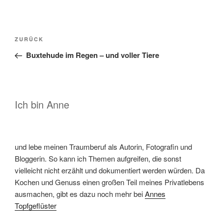
Beitragsnavigation
Vorheriger
ZURÜCK
Beitrag
Buxtehude im Regen – und voller Tiere
Ich bin Anne
und lebe meinen Traumberuf als Autorin, Fotografin und
Bloggerin. So kann ich Themen aufgreifen, die sonst
vielleicht nicht erzählt und dokumentiert werden würden. Da
Kochen und Genuss einen großen Teil meines Privatlebens
ausmachen, gibt es dazu noch mehr bei
Annes
Topfgeflüster