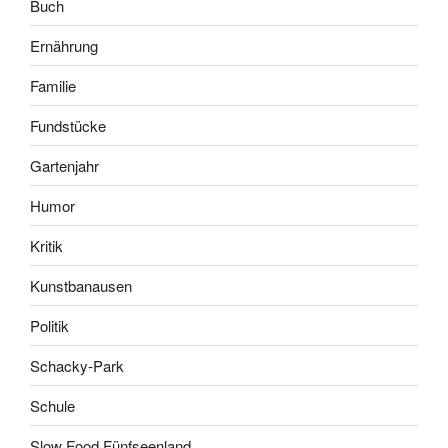
Buch
Ernährung
Familie
Fundstücke
Gartenjahr
Humor
Kritik
Kunstbanausen
Politik
Schacky-Park
Schule
Slow Food Fünfseenland