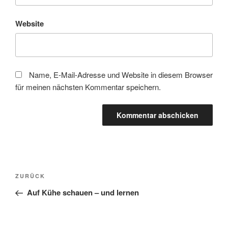
Website
Name, E-Mail-Adresse und Website in diesem Browser
für meinen nächsten Kommentar speichern.
Beitragsnavigation
Vorheriger
ZURÜCK
Beitrag
Auf Kühe schauen – und lernen