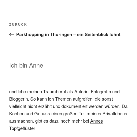
Beitragsnavigation
Vorheriger
ZURÜCK
Beitrag
Parkhopping in Thüringen – ein Seitenblick lohnt
Ich bin Anne
und lebe meinen Traumberuf als Autorin, Fotografin und
Bloggerin. So kann ich Themen aufgreifen, die sonst
vielleicht nicht erzählt und dokumentiert werden würden. Da
Kochen und Genuss einen großen Teil meines Privatlebens
ausmachen, gibt es dazu noch mehr bei
Annes
Topfgeflüster