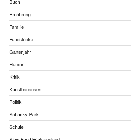
Buch
Ernährung
Familie
Fundstücke
Gartenjahr
Humor
Kritik
Kunstbanausen
Politik
Schacky-Park
Schule
Slow Food Fünfseenland