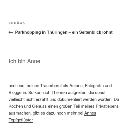
Beitragsnavigation
Vorheriger
ZURÜCK
Beitrag
Parkhopping in Thüringen – ein Seitenblick lohnt
Ich bin Anne
und lebe meinen Traumberuf als Autorin, Fotografin und
Bloggerin. So kann ich Themen aufgreifen, die sonst
vielleicht nicht erzählt und dokumentiert werden würden. Da
Kochen und Genuss einen großen Teil meines Privatlebens
ausmachen, gibt es dazu noch mehr bei
Annes
Topfgeflüster