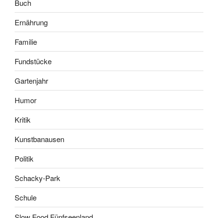
Buch
Ernährung
Familie
Fundstücke
Gartenjahr
Humor
Kritik
Kunstbanausen
Politik
Schacky-Park
Schule
Slow Food Fünfseenland