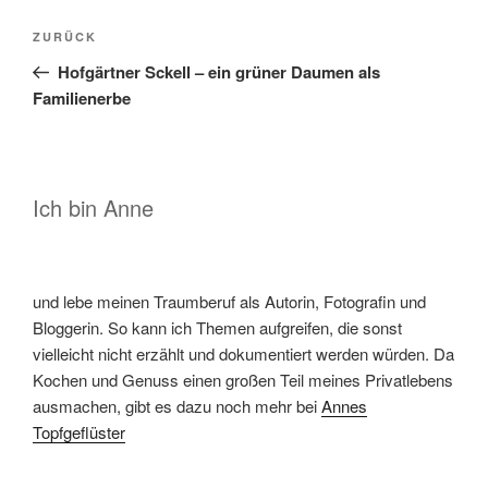
Beitragsnavigation
Vorheriger
ZURÜCK
Beitrag
Hofgärtner Sckell – ein grüner Daumen als
Familienerbe
Ich bin Anne
und lebe meinen Traumberuf als Autorin, Fotografin und
Bloggerin. So kann ich Themen aufgreifen, die sonst
vielleicht nicht erzählt und dokumentiert werden würden. Da
Kochen und Genuss einen großen Teil meines Privatlebens
ausmachen, gibt es dazu noch mehr bei
Annes
Topfgeflüster