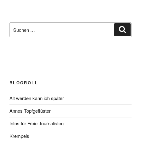
Suchen
Suche
nach:
BLOGROLL
Alt werden kann ich später
Annes Topfgeflüster
Infos für Freie Journalisten
Krempels