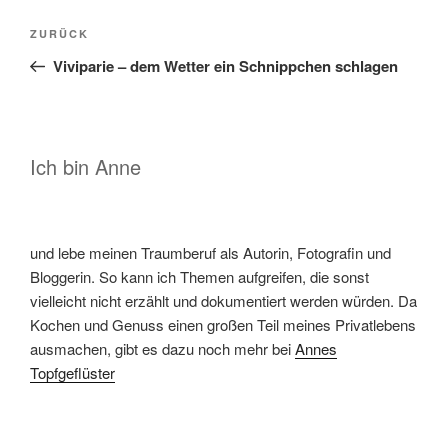
Beitragsnavigation
Vorheriger
ZURÜCK
Beitrag
Viviparie – dem Wetter ein Schnippchen schlagen
Ich bin Anne
und lebe meinen Traumberuf als Autorin, Fotografin und
Bloggerin. So kann ich Themen aufgreifen, die sonst
vielleicht nicht erzählt und dokumentiert werden würden. Da
Kochen und Genuss einen großen Teil meines Privatlebens
ausmachen, gibt es dazu noch mehr bei
Annes
Topfgeflüster