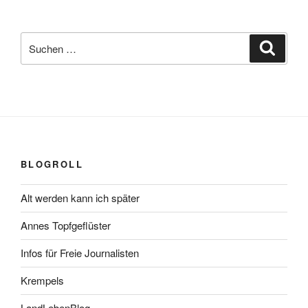
Suchen
Suche
nach:
BLOGROLL
Alt werden kann ich später
Annes Topfgeflüster
Infos für Freie Journalisten
Krempels
LandLebenBlog