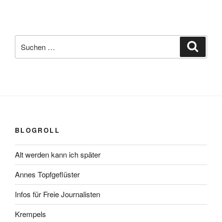
Suchen
Suche
nach:
BLOGROLL
Alt werden kann ich später
Annes Topfgeflüster
Infos für Freie Journalisten
Krempels