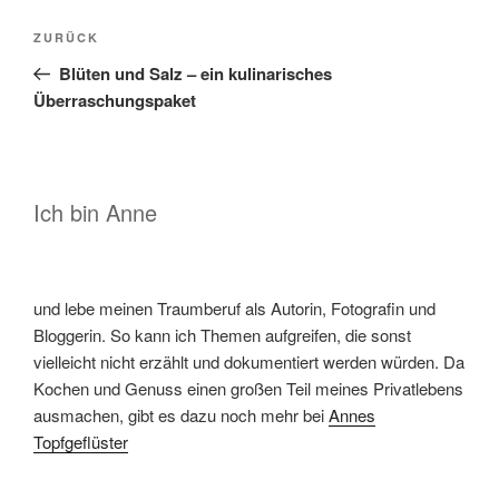
Beitragsnavigation
Vorheriger
ZURÜCK
Beitrag
Blüten und Salz – ein kulinarisches
Überraschungspaket
Ich bin Anne
und lebe meinen Traumberuf als Autorin, Fotografin und
Bloggerin. So kann ich Themen aufgreifen, die sonst
vielleicht nicht erzählt und dokumentiert werden würden. Da
Kochen und Genuss einen großen Teil meines Privatlebens
ausmachen, gibt es dazu noch mehr bei
Annes
Topfgeflüster