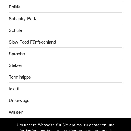
Politik
Schacky-Park
Schule
Slow Food Fünfseenland
Sprache
Stelzen
Termintipps
text il
Unterwegs
Wissen
Um unsere Webseite für Sie optimal zu gestalten und
fortlaufend verbessern zu können, verwenden wir