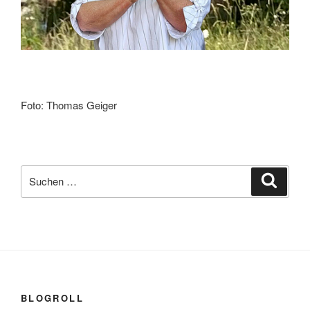
Foto: Thomas Geiger
Suchen
Suche
nach:
BLOGROLL