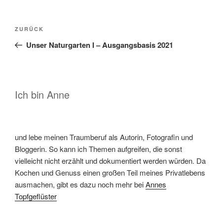
Beitragsnavigation
Vorheriger
ZURÜCK
Beitrag
Unser Naturgarten I – Ausgangsbasis 2021
Ich bin Anne
und lebe meinen Traumberuf als Autorin, Fotografin und
Bloggerin. So kann ich Themen aufgreifen, die sonst
vielleicht nicht erzählt und dokumentiert werden würden. Da
Kochen und Genuss einen großen Teil meines Privatlebens
ausmachen, gibt es dazu noch mehr bei
Annes
Topfgeflüster