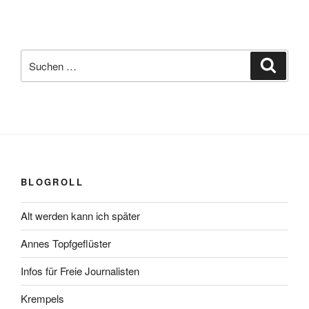
Suchen
Suche
nach:
BLOGROLL
Alt werden kann ich später
Annes Topfgeflüster
Infos für Freie Journalisten
Krempels