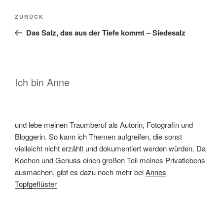
Beitragsnavigation
Vorheriger
ZURÜCK
Beitrag
Das Salz, das aus der Tiefe kommt – Siedesalz
Ich bin Anne
und lebe meinen Traumberuf als Autorin, Fotografin und
Bloggerin. So kann ich Themen aufgreifen, die sonst
vielleicht nicht erzählt und dokumentiert werden würden. Da
Kochen und Genuss einen großen Teil meines Privatlebens
ausmachen, gibt es dazu noch mehr bei
Annes
Topfgeflüster