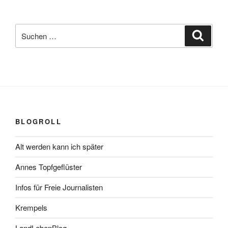
Suchen
Suche
nach:
BLOGROLL
Alt werden kann ich später
Annes Topfgeflüster
Infos für Freie Journalisten
Krempels
LandLebenBlog