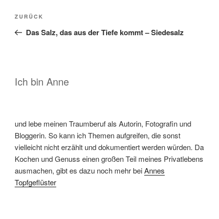
Beitragsnavigation
Vorheriger
ZURÜCK
Beitrag
Das Salz, das aus der Tiefe kommt – Siedesalz
Ich bin Anne
und lebe meinen Traumberuf als Autorin, Fotografin und
Bloggerin. So kann ich Themen aufgreifen, die sonst
vielleicht nicht erzählt und dokumentiert werden würden. Da
Kochen und Genuss einen großen Teil meines Privatlebens
ausmachen, gibt es dazu noch mehr bei
Annes
Topfgeflüster