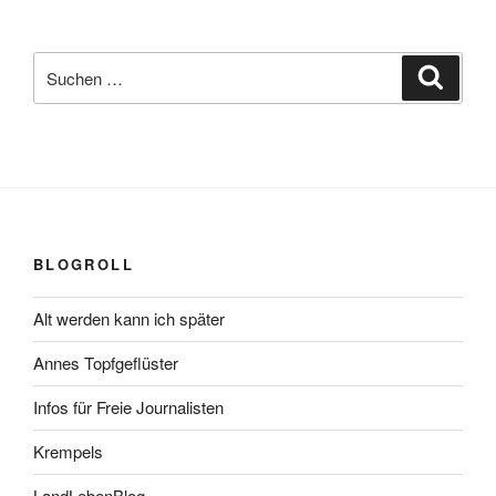
Suchen
Suche
nach:
BLOGROLL
Alt werden kann ich später
Annes Topfgeflüster
Infos für Freie Journalisten
Krempels
LandLebenBlog