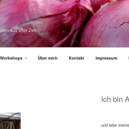
zen aus alter Zeit
Workshops
Über mich
Kontakt
Impressum
Ich bin 
und lebe meine