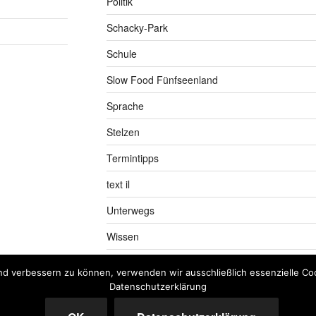
Politik
Schacky-Park
Schule
Slow Food Fünfseenland
Sprache
Stelzen
Termintipps
text il
Unterwegs
Wissen
nd verbessern zu können, verwenden wir ausschließlich essenzielle Coo
Datenschutzerklärung