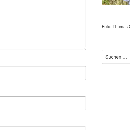
Foto: Thomas 
Suchen
nach: