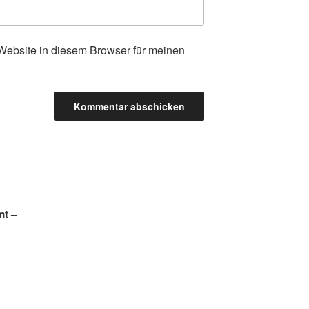
ebsite in diesem Browser für meinen
.
mt –