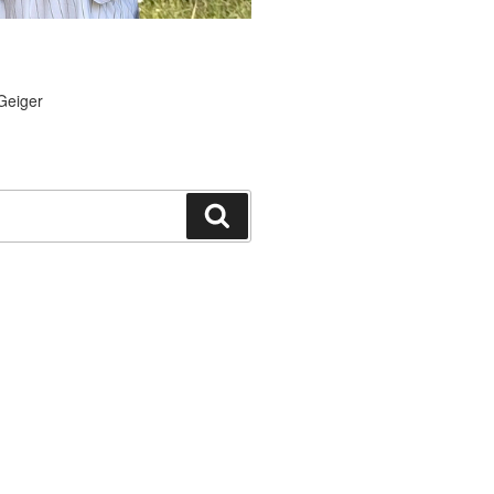
Geiger
Suchen