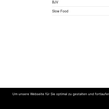
BJV
Slow Food
Um unsere Webseite für Sie optimal zu gestalten und fortlaufe
Impressum
Meine