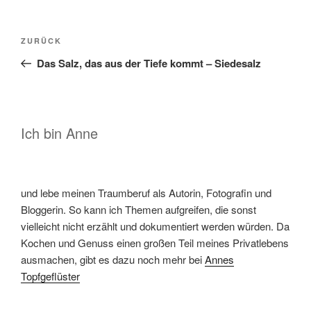
Beitragsnavigation
Vorheriger
ZURÜCK
Beitrag
Das Salz, das aus der Tiefe kommt – Siedesalz
Ich bin Anne
und lebe meinen Traumberuf als Autorin, Fotografin und
Bloggerin. So kann ich Themen aufgreifen, die sonst
vielleicht nicht erzählt und dokumentiert werden würden. Da
Kochen und Genuss einen großen Teil meines Privatlebens
ausmachen, gibt es dazu noch mehr bei
Annes
Topfgeflüster