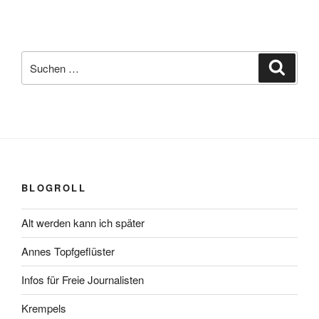
Suchen
Suche
nach:
BLOGROLL
Alt werden kann ich später
Annes Topfgeflüster
Infos für Freie Journalisten
Krempels