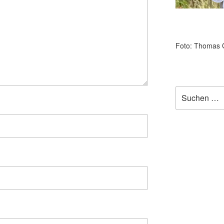
Foto: Thomas 
Suchen
nach: