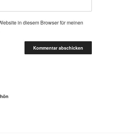
ebsite in diesem Browser für meinen
.
chön