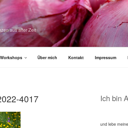
zen aus alter Zeit
Workshops
Über mich
Kontakt
Impressum
2022-4017
Ich bin 
und lebe meine