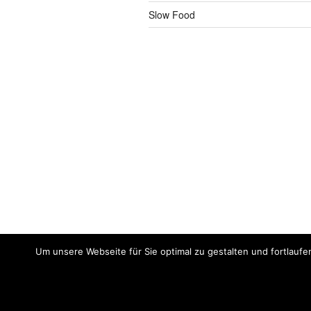
Slow Food
Um unsere Webseite für Sie optimal zu gestalten und fortlaufe
Impressum
Meine
AGB