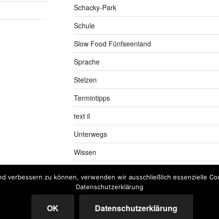
Schacky-Park
Schule
Slow Food Fünfseenland
Sprache
Stelzen
Termintipps
text il
Unterwegs
Wissen
nd verbessern zu können, verwenden wir ausschließlich essenzielle Coo
Datenschutzerklärung
OK
Datenschutzerklärung