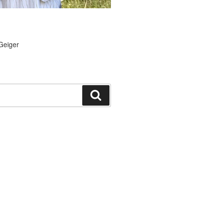
Geiger
Suchen