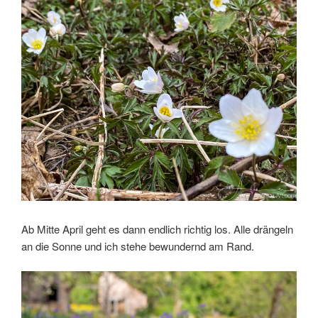
Ab Mitte April geht es dann endlich richtig los. Alle drängeln
an die Sonne und ich stehe bewundernd am Rand.