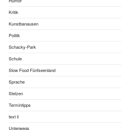
Humor
Kritik
Kunstbanausen
Politik
Schacky-Park
Schule
Slow Food Fünfseenland
Sprache
Stelzen
Termintipps
text il
Unterwegs