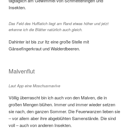
tagtäglich am Gewimmel von Schmetterlingen und
Insekten.
Das Feld des Hufflatich liegt am Rand etwas höher und jetzt
erkenne ich die Blätter natürlich auch gleich.
Dahinter ist bis zur Itz eine große Stelle mit
Gänsefingerkraut und Walderdbeeren.
Malvenflut
Laut App eine Moschusmavlve
Völlig überrascht bin ich auch von den Malven, die in
großen Mengen blühen. Immer und immer wieder setzen
sie nach, den ganzen Sommer. Die Feuerwanzen lieben sie
– vor allem aber ihre abgeblühten Samenstände. Die sind
voll – auch von anderen Insekten.