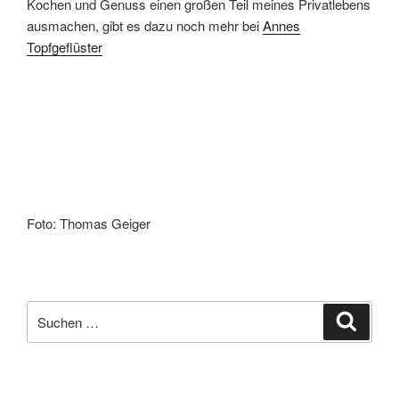
Kochen und Genuss einen großen Teil meines Privatlebens
ausmachen, gibt es dazu noch mehr bei
Annes
Topfgeflüster
Foto: Thomas Geiger
Suchen
Suche
nach: