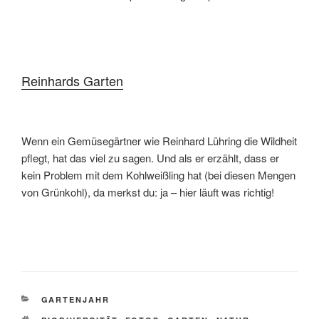
Reinhards Garten
Wenn ein Gemüsegärtner wie Reinhard Lühring die Wildheit
pflegt, hat das viel zu sagen. Und als er erzählt, dass er
kein Problem mit dem Kohlweißling hat (bei diesen Mengen
von Grünkohl), da merkst du: ja – hier läuft was richtig!
KATEGORIEN
GARTENJAHR