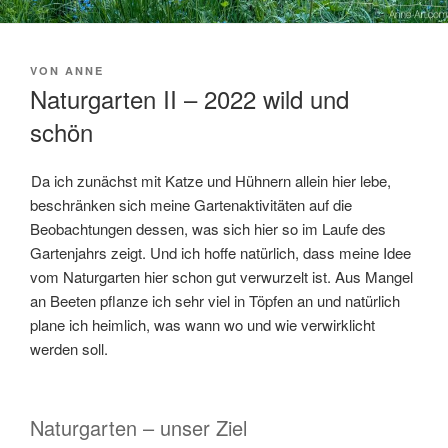
VERÖFFENTLICHT
VON
ANNE
AM
Naturgarten II – 2022 wild und
schön
Da ich zunächst mit Katze und Hühnern allein hier lebe,
beschränken sich meine Gartenaktivitäten auf die
Beobachtungen dessen, was sich hier so im Laufe des
Gartenjahrs zeigt. Und ich hoffe natürlich, dass meine Idee
vom Naturgarten hier schon gut verwurzelt ist. Aus Mangel
an Beeten pflanze ich sehr viel in Töpfen an und natürlich
plane ich heimlich, was wann wo und wie verwirklicht
werden soll.
Naturgarten – unser Ziel