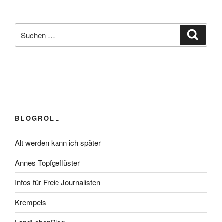
Suchen
Suche
nach:
BLOGROLL
Alt werden kann ich später
Annes Topfgeflüster
Infos für Freie Journalisten
Krempels
LandLebenBlog