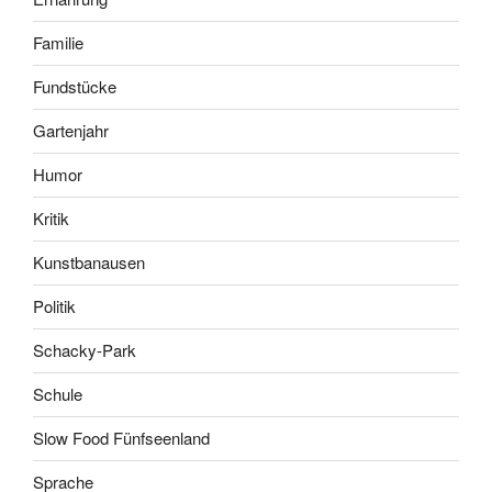
Familie
Fundstücke
Gartenjahr
Humor
Kritik
Kunstbanausen
Politik
Schacky-Park
Schule
Slow Food Fünfseenland
Sprache