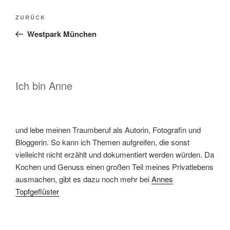
Beitragsnavigation
Vorheriger
ZURÜCK
Beitrag
Westpark München
Ich bin Anne
und lebe meinen Traumberuf als Autorin, Fotografin und
Bloggerin. So kann ich Themen aufgreifen, die sonst
vielleicht nicht erzählt und dokumentiert werden würden. Da
Kochen und Genuss einen großen Teil meines Privatlebens
ausmachen, gibt es dazu noch mehr bei
Annes
Topfgeflüster