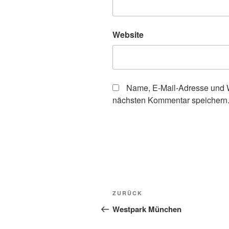
Website
Name, E-Mail-Adresse und W
nächsten Kommentar speichern
Beitragsnavigation
Vorheriger
ZURÜCK
Beitrag
Westpark München