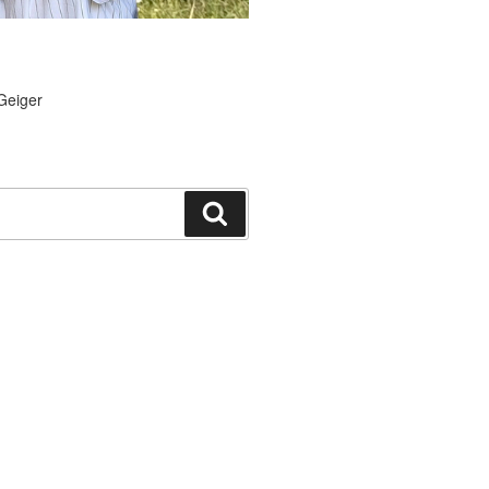
Geiger
Suchen