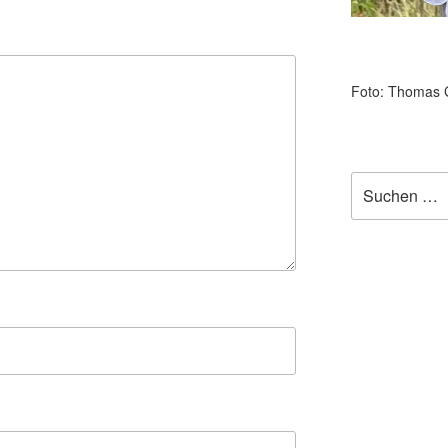
Foto: Thomas 
Suchen
nach: