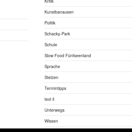
Kritik
Kunstbanausen
Politik
Schacky-Park
Schule
Slow Food Fünfseenland
Sprache
Stelzen
Termintipps
text il
Unterwegs
Wissen