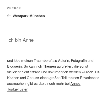
Beitragsnavigation
Vorheriger
ZURÜCK
Beitrag
Westpark München
Ich bin Anne
und lebe meinen Traumberuf als Autorin, Fotografin und
Bloggerin. So kann ich Themen aufgreifen, die sonst
vielleicht nicht erzählt und dokumentiert werden würden. Da
Kochen und Genuss einen großen Teil meines Privatlebens
ausmachen, gibt es dazu noch mehr bei
Annes
Topfgeflüster