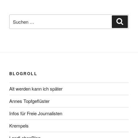
Suchen
Suche
nach:
BLOGROLL
Alt werden kann ich später
Annes Topfgeflüster
Infos für Freie Journalisten
Krempels
LandLebenBlog