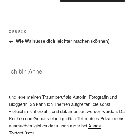
Beitragsnavigation
Vorheriger
ZURÜCK
Beitrag
Wie Walnüsse dich leichter machen (können)
Ich bin Anne
und lebe meinen Traumberuf als Autorin, Fotografin und
Bloggerin. So kann ich Themen aufgreifen, die sonst
vielleicht nicht erzählt und dokumentiert werden würden. Da
Kochen und Genuss einen großen Teil meines Privatlebens
ausmachen, gibt es dazu noch mehr bei
Annes
Topfgeflüster