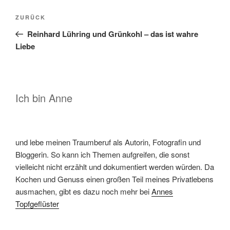
Beitragsnavigation
Vorheriger
ZURÜCK
Beitrag
Reinhard Lühring und Grünkohl – das ist wahre
Liebe
Ich bin Anne
und lebe meinen Traumberuf als Autorin, Fotografin und
Bloggerin. So kann ich Themen aufgreifen, die sonst
vielleicht nicht erzählt und dokumentiert werden würden. Da
Kochen und Genuss einen großen Teil meines Privatlebens
ausmachen, gibt es dazu noch mehr bei
Annes
Topfgeflüster