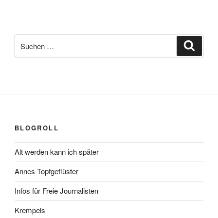
Suchen
Suche
nach:
BLOGROLL
Alt werden kann ich später
Annes Topfgeflüster
Infos für Freie Journalisten
Krempels