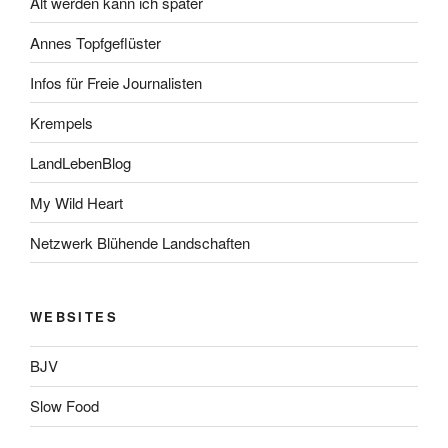
Alt werden kann ich später
Annes Topfgeflüster
Infos für Freie Journalisten
Krempels
LandLebenBlog
My Wild Heart
Netzwerk Blühende Landschaften
WEBSITES
BJV
Slow Food