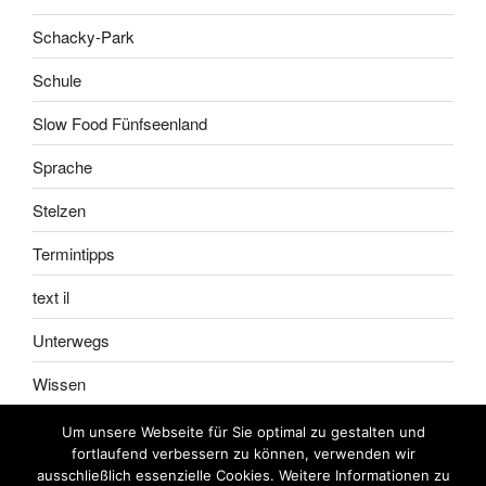
Schacky-Park
Schule
Slow Food Fünfseenland
Sprache
Stelzen
Termintipps
text il
Unterwegs
Wissen
Um unsere Webseite für Sie optimal zu gestalten und
fortlaufend verbessern zu können, verwenden wir
ausschließlich essenzielle Cookies. Weitere Informationen zu