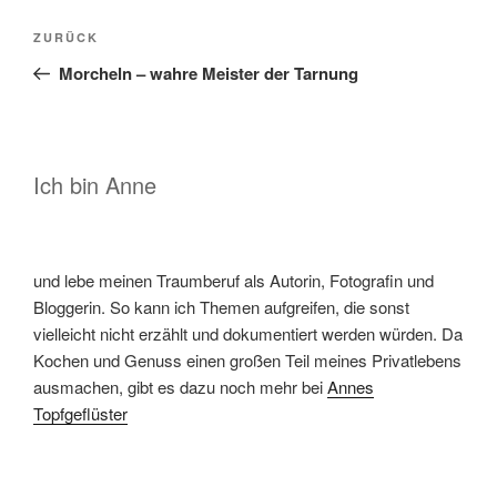
Beitragsnavigation
Vorheriger
ZURÜCK
Beitrag
Morcheln – wahre Meister der Tarnung
Ich bin Anne
und lebe meinen Traumberuf als Autorin, Fotografin und
Bloggerin. So kann ich Themen aufgreifen, die sonst
vielleicht nicht erzählt und dokumentiert werden würden. Da
Kochen und Genuss einen großen Teil meines Privatlebens
ausmachen, gibt es dazu noch mehr bei
Annes
Topfgeflüster