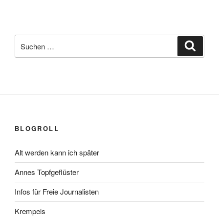
Suchen
Suche
nach:
BLOGROLL
Alt werden kann ich später
Annes Topfgeflüster
Infos für Freie Journalisten
Krempels