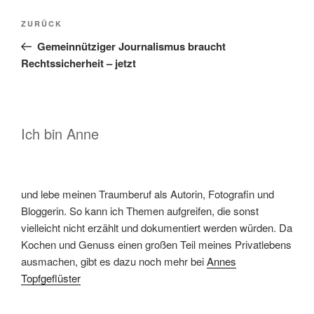
Beitragsnavigation
Vorheriger
ZURÜCK
Beitrag
Gemeinnütziger Journalismus braucht
Rechtssicherheit – jetzt
Ich bin Anne
und lebe meinen Traumberuf als Autorin, Fotografin und
Bloggerin. So kann ich Themen aufgreifen, die sonst
vielleicht nicht erzählt und dokumentiert werden würden. Da
Kochen und Genuss einen großen Teil meines Privatlebens
ausmachen, gibt es dazu noch mehr bei
Annes
Topfgeflüster