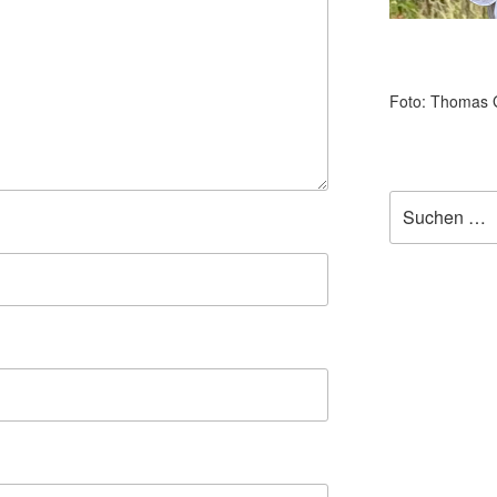
Foto: Thomas 
Suchen
nach: