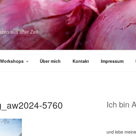
zen aus alter Zeit
Workshops
Über mich
Kontakt
Impressum
g_aw2024-5760
Ich bin 
und lebe meine