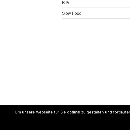
BJV
Slow Food
Um unsere Webseite für Sie optimal zu gestalten und fortlaufe
Impressum
Meine