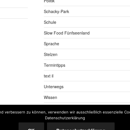
Politik
Schacky-Park
Schule
Slow Food Fünfseenland
Sprache
Stelzen
Termintipps
text il
Unterwegs
Wissen
nd verbessern zu können, verwenden wir ausschließlich essenzielle Coo
Datenschutzerklärung