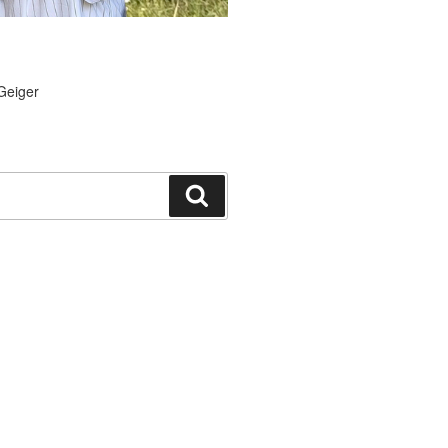
Geiger
Suchen