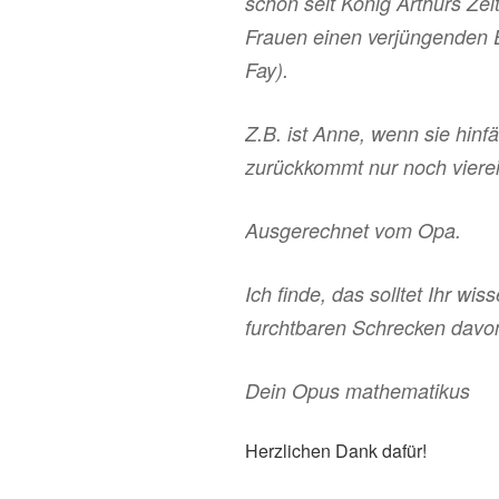
schon seit König Arthurs Ze
Frauen einen verjüngenden 
Fay).
Z.B. ist Anne, wenn sie hinfä
zurückkommt nur noch viere
Ausgerechnet vom Opa.
Ich finde, das solltet Ihr wis
furchtbaren Schrecken davon
Dein Opus mathematikus
Herzlichen Dank dafür!