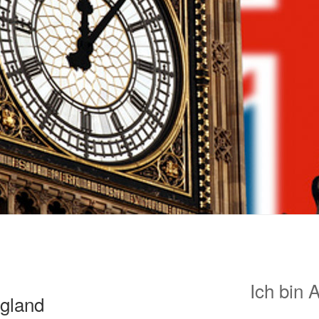
Ich bin 
gland