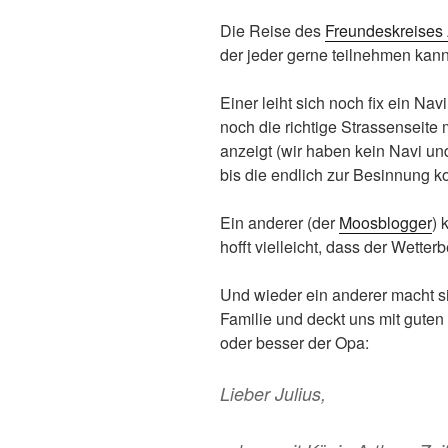
Die Reise des
Freundeskreise
der jeder gerne teilnehmen kann!
Einer leiht sich noch fix ein Navi
noch die richtige Strassenseite 
anzeigt (wir haben kein Navi un
bis die endlich zur Besinnung 
Ein anderer (der
Moosblogger
) 
hofft vielleicht, dass der Wetterb
Und wieder ein anderer macht 
Familie und deckt uns mit guten 
oder besser der Opa:
Lieber Julius,