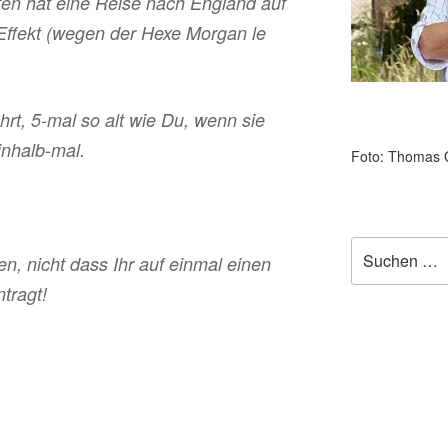
iten hat eine Reise nach England auf
Effekt (wegen der Hexe Morgan le
hrt, 5-mal so alt wie Du, wenn sie
inhalb-mal.
Foto: Thomas 
Suchen
sen, nicht dass Ihr auf einmal einen
nach:
tragt!