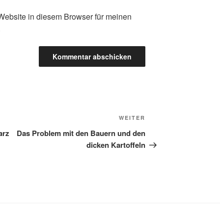
ebsite in diesem Browser für meinen
.
Nächster
WEITER
Beitrag
arz
Das Problem mit den Bauern und den
dicken Kartoffeln