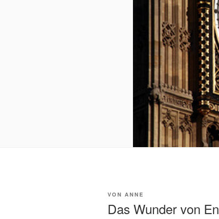
VERÖFFENTLICHT
VON
ANNE
AM
Das Wunder von En