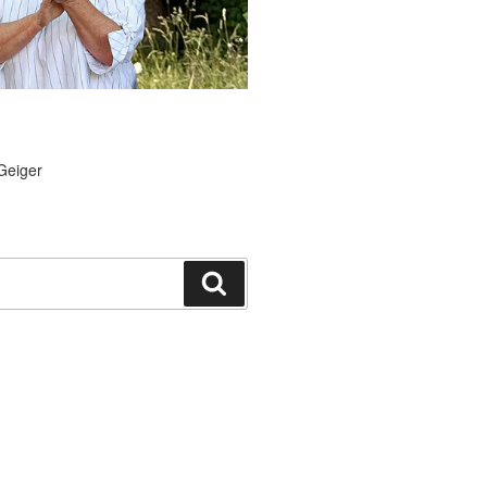
Geiger
Suchen