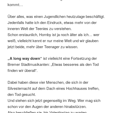
kommt…
Über alles, was einen Jugendlichen heutzutage beschäftigt.
Jedenfalls hatte ich den Eindruck, etwas mehr von der
inneren Welt der Teenies zu verstehen.
Schon erstaunlich, Hornby ist ja noch älter als ich… wer
weiß, vielleicht kennt er nur meine Welt und wir glauben
jetzt beide, mehr über Teenager zu wissen.
„A long way down“
ist vielleicht eine Fortsetzung der
Bremer Stadtmusikanten: „Etwas besseres als den Tod
finden wir überall“.
Dabei haben diese vier Menschen, die sich in der
Silvesternacht auf dem Dach eines Hochhauses treffen,
den Tod gesucht.
Und stehen sich jetzt gegenseitig im Weg. Wer mag sich
schon vor den Augen der anderen hinabstürzen.
Also beschließen sie, bis Valentinstag zu warten.