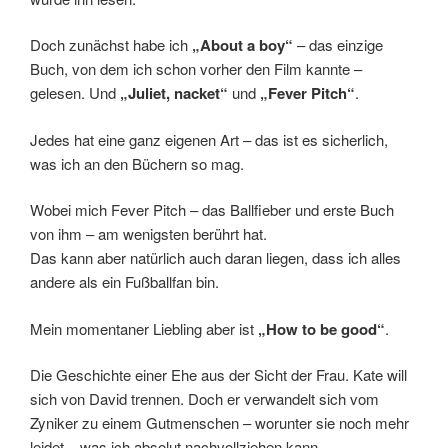
Doch zunächst habe ich
„About a boy“
– das einzige
Buch, von dem ich schon vorher den Film kannte –
gelesen. Und
„Juliet, nacket“
und
„Fever Pitch“
.
Jedes hat eine ganz eigenen Art – das ist es sicherlich,
was ich an den Büchern so mag.
Wobei mich Fever Pitch – das Ballfieber und erste Buch
von ihm – am wenigsten berührt hat.
Das kann aber natürlich auch daran liegen, dass ich alles
andere als ein Fußballfan bin.
Mein momentaner Liebling aber ist
„How to be good“
.
Die Geschichte einer Ehe aus der Sicht der Frau. Kate will
sich von David trennen. Doch er verwandelt sich vom
Zyniker zu einem Gutmenschen – worunter sie noch mehr
leidet – was ich absolut nachvollziehen kann.