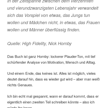
In der Zeitspanne zwischen dem vierzehnten
und vierundzwanzigsten Lebensjahr verwandelt
sich das Vorspiel von etwas, das Jungs tun
wollen und Mädchen nicht, in etwas, das Frauen
wollen und Männer überflüssig finden.
Quelle: High Fidelity, Nick Hornby
Das Buch ist ganz Hornby: lockerer Plauder-Ton, mit tief
schürfender Analyse von Motivation, Mensch und Alltag.
Und einem Ende, das keines ist. Alles ist möglich, vieles
deutet darauf hin, dass es wieder gut wird – aber man weiß
nichts Genaues.
Ich bin echt mal gespannt, wann er darauf kommt, dass er
eigentlich einen zweiten Teil schreiben könnte – also ich
würde ihn lesen.