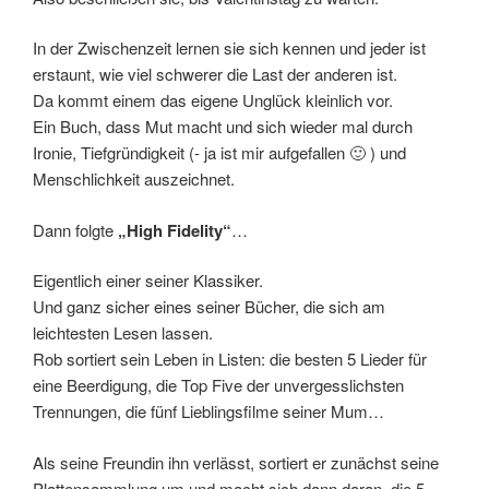
In der Zwischenzeit lernen sie sich kennen und jeder ist
erstaunt, wie viel schwerer die Last der anderen ist.
Da kommt einem das eigene Unglück kleinlich vor.
Ein Buch, dass Mut macht und sich wieder mal durch
Ironie, Tiefgründigkeit (- ja ist mir aufgefallen 🙂 ) und
Menschlichkeit auszeichnet.
Dann folgte
„High Fidelity“
…
Eigentlich einer seiner Klassiker.
Und ganz sicher eines seiner Bücher, die sich am
leichtesten Lesen lassen.
Rob sortiert sein Leben in Listen: die besten 5 Lieder für
eine Beerdigung, die Top Five der unvergesslichsten
Trennungen, die fünf Lieblingsfilme seiner Mum…
Als seine Freundin ihn verlässt, sortiert er zunächst seine
Plattensammlung um und macht sich dann daran, die 5