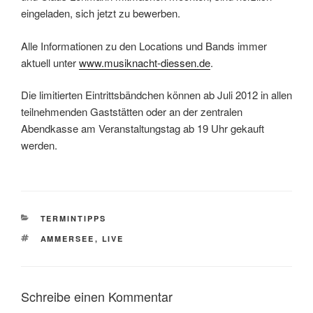
eingeladen, sich jetzt zu bewerben.
Alle Informationen zu den Locations und Bands immer
aktuell unter
www.musiknacht-diessen.de
.
Die limitierten Eintrittsbändchen können ab Juli 2012 in allen
teilnehmenden Gaststätten oder an der zentralen
Abendkasse am Veranstaltungstag ab 19 Uhr gekauft
werden.
KATEGORIEN
TERMINTIPPS
SCHLAGWÖRTER
AMMERSEE
,
LIVE
Schreibe einen Kommentar