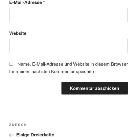
E-Mail-Adresse
*
Website
Name, E-Mail-Adresse und Website in diesem Browser
für meinen nächsten Kommentar speichern.
Beitragsnavigation
Vorheriger
ZURÜCK
Beitrag
Eisige Dreierkette