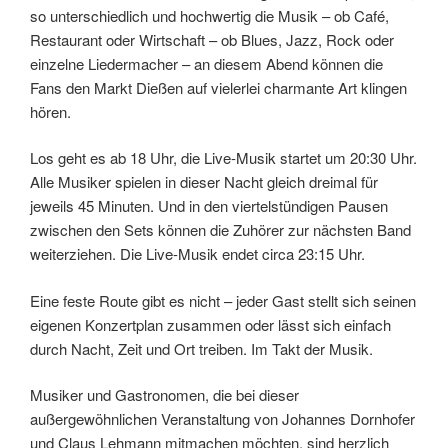
so unterschiedlich und hochwertig die Musik – ob Café,
Restaurant oder Wirtschaft – ob Blues, Jazz, Rock oder
einzelne Liedermacher – an diesem Abend können die
Fans den Markt Dießen auf vielerlei charmante Art klingen
hören.
Los geht es ab 18 Uhr, die Live-Musik startet um 20:30 Uhr.
Alle Musiker spielen in dieser Nacht gleich dreimal für
jeweils 45 Minuten. Und in den viertelstündigen Pausen
zwischen den Sets können die Zuhörer zur nächsten Band
weiterziehen. Die Live-Musik endet circa 23:15 Uhr.
Eine feste Route gibt es nicht – jeder Gast stellt sich seinen
eigenen Konzertplan zusammen oder lässt sich einfach
durch Nacht, Zeit und Ort treiben. Im Takt der Musik.
Musiker und Gastronomen, die bei dieser
außergewöhnlichen Veranstaltung von Johannes Dornhofer
und Claus Lehmann mitmachen möchten, sind herzlich