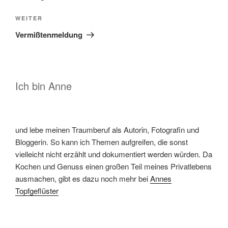
Nächster
WEITER
Beitrag
Vermißtenmeldung
Ich bin Anne
und lebe meinen Traumberuf als Autorin, Fotografin und
Bloggerin. So kann ich Themen aufgreifen, die sonst
vielleicht nicht erzählt und dokumentiert werden würden. Da
Kochen und Genuss einen großen Teil meines Privatlebens
ausmachen, gibt es dazu noch mehr bei
Annes
Topfgeflüster