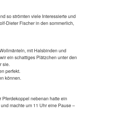
nd so strömten viele Interessierte und
f-Dieter Fischer in den sommerlich,
 Wollmänteln, mit Halsbinden und
ir ein schattiges Plätzchen unter den
 sie.
n perfekt.
en können.
r Pferdekoppel nebenan hatte ein
e und machte um 11 Uhr eine Pause –