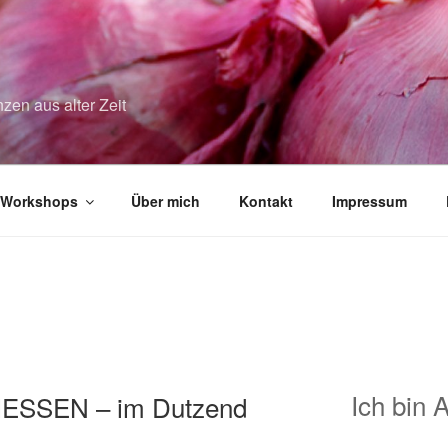
zen aus alter Zeit
Workshops
Über mich
Kontakt
Impressum
Ich bin 
ESSEN – im Dutzend