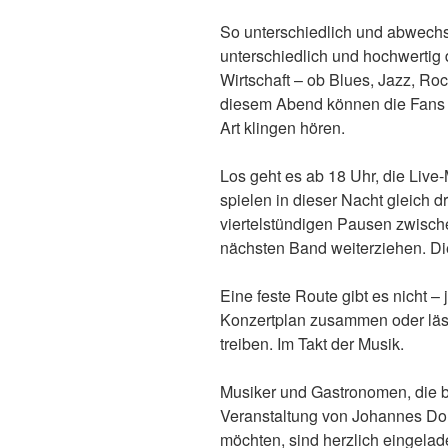
So unterschiedlich und abwechsl
unterschiedlich und hochwertig 
Wirtschaft – ob Blues, Jazz, Ro
diesem Abend können die Fans d
Art klingen hören.
Los geht es ab 18 Uhr, die Live-
spielen in dieser Nacht gleich d
viertelstündigen Pausen zwisch
nächsten Band weiterziehen. Die
Eine feste Route gibt es nicht – 
Konzertplan zusammen oder lässt
treiben. Im Takt der Musik.
Musiker und Gastronomen, die 
Veranstaltung von Johannes D
möchten, sind herzlich eingelade