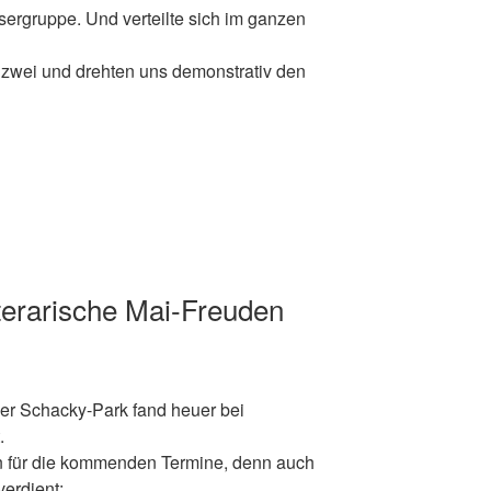
läsergruppe. Und verteilte sich im ganzen
 zwei und drehten uns demonstrativ den
terarische Mai-Freuden
er Schacky-Park fand heuer bei
.
 für die kommenden Termine, denn auch
erdient: