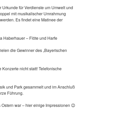
er Urkunde für Verdienste um Umwelt und
oppel mit musikalischer Umrahmung
werden. Es findet eine Matinee der
tta Haberhauer – Flöte und Harfe
pielen die Gewinner des „Bayerischen
 Konzerte nicht statt! Telefonische
ür Musik und Park gesammelt und im Anschluß
urze Führung.
s Ostern war – hier einige Impressionen 😉