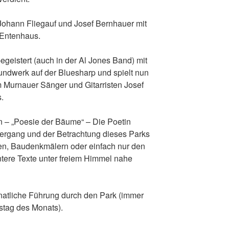
ohann Fliegauf und Josef Bernhauer mit
 Entenhaus.
geistert (auch in der Al Jones Band) mit
dwerk auf der Bluesharp und spielt nun
m Murnauer Sänger und Gitarristen Josef
.
n – „Poesie der Bäume“ – Die Poetin
ergang und der Betrachtung dieses Parks
en, Baudenkmälern oder einfach nur den
ere Texte unter freiem Himmel nahe
onatliche Führung durch den Park (immer
stag des Monats).