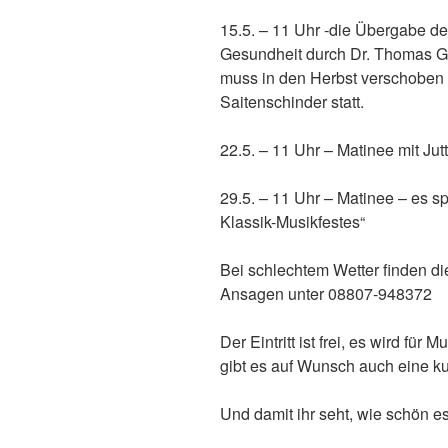
15.5. – 11 Uhr -die Übergabe d
Gesundheit durch Dr. Thomas G
muss in den Herbst verschoben 
Saitenschinder statt.
22.5. – 11 Uhr – Matinee mit Ju
29.5. – 11 Uhr – Matinee – es s
Klassik-Musikfestes“
Bei schlechtem Wetter finden die
Ansagen unter 08807-948372
Der Eintritt ist frei, es wird f
gibt es auf Wunsch auch eine k
Und damit ihr seht, wie schön e