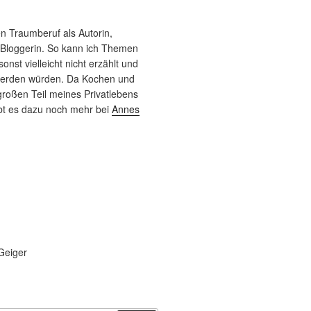
n Traumberuf als Autorin,
 Bloggerin. So kann ich Themen
sonst vielleicht nicht erzählt und
werden würden. Da Kochen und
roßen Teil meines Privatlebens
bt es dazu noch mehr bei
Annes
Geiger