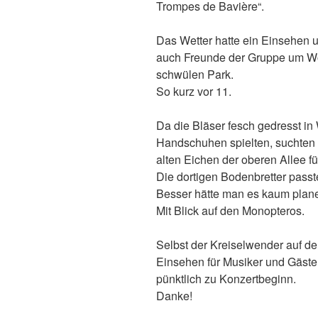
Trompes de Bavière“.
Das Wetter hatte ein Einsehen u
auch Freunde der Gruppe um Wol
schwülen Park.
So kurz vor 11.
Da die Bläser fesch gedresst in
Handschuhen spielten, suchten w
alten Eichen der oberen Allee für
Die dortigen Bodenbretter passte
Besser hätte man es kaum plan
Mit Blick auf den Monopteros.
Selbst der Kreiselwender auf de
Einsehen für Musiker und Gäst
pünktlich zu Konzertbeginn.
Danke!