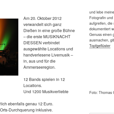
und lebe meine
Fotografin und
Am 20. Oktober 2012
aufgreifen, die 
verwandelt sich ganz
dokumentiert 
Dießen in eine große Bühne
Genuss einen g
– die erste MUSIKNACHT
ausmachen, gi
DIESSEN verbindet
Topfgeflüster
ausgewählte Locations und
handverlesene Livemusik –
in, aus und für die
Ammerseeregion.
12 Bands spielen in 12
Locations.
Und 1200 Musikverliebte
Foto: Thomas 
rlich ebenfalls genau 12 Euro.
 Orts-Durchquerung inklusive.