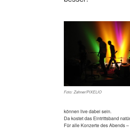
Foto: Zahner/PIXELIO
können live dabei sein.
Da kostet das Eintrittsband natü
Für alle Konzerte des Abends –