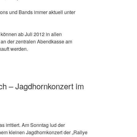
ions und Bands immer aktuell unter
n können ab Juli 2012 in allen
r an der zentralen Abendkasse am
kauft werden.
sch – Jagdhornkonzert im
 irritiert. Am Sonntag lud der
nem kleinen Jagdhornkonzert der „Rallye