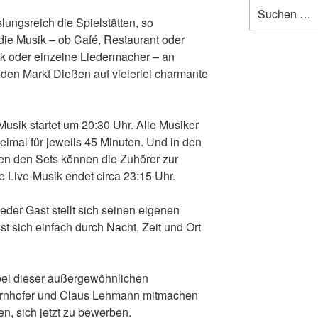
Suchen
nach:
ungsreich die Spielstätten, so
die Musik – ob Café, Restaurant oder
ck oder einzelne Liedermacher – an
en Markt Dießen auf vielerlei charmante
Musik startet um 20:30 Uhr. Alle Musiker
reimal für jeweils 45 Minuten. Und in den
en den Sets können die Zuhörer zur
 Live-Musik endet circa 23:15 Uhr.
jeder Gast stellt sich seinen eigenen
 sich einfach durch Nacht, Zeit und Ort
bei dieser außergewöhnlichen
ornhofer und Claus Lehmann mitmachen
n, sich jetzt zu bewerben.