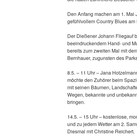
Den Anfang machen am 1. Mai J
gefühlvollem Country Blues am
Der Dießener Johann Fliegauf be
beeindruckendem Hand- und Mun
bereits zum zweiten Mal mit de
Bernhauer, zugunsten des Parks
8.5. – 11 Uhr – Jana Hotzelman
möchte den Zuhörer beim Spazi
mit seinen Bäumen, Landschaft
Wegen, bekannte und unbekannt
bringen.
14.5. – 15 Uhr – kostenlose, m
und zu jedem Wetter am 2. Sam
Diesmal mit Christine Reichert.