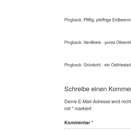
Pingback:
Pfiffig, pfeffrige Erdbee
Pingback:
Vanilleeis - pures Oliven
Pingback:
Grünkohl - ein Ostfriesi
Schreibe einen Komme
Deine E-Mail-Adresse wird nicht 
mit
*
markiert
Kommentar
*