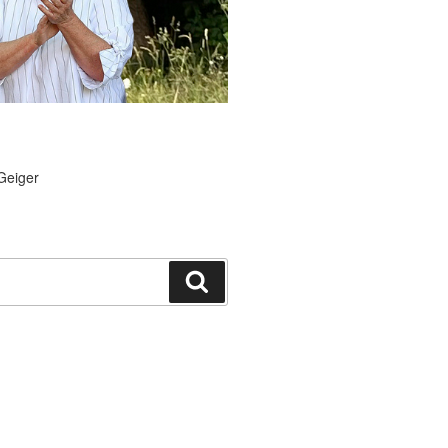
Geiger
Suchen