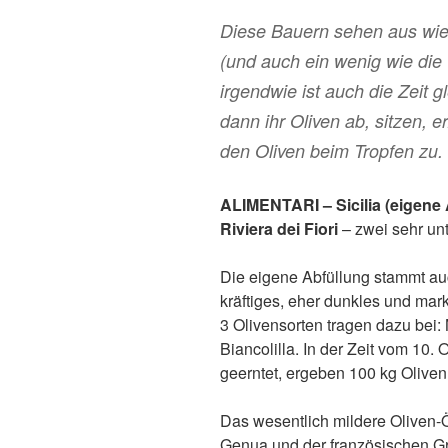
Diese Bauern sehen aus wie
(und auch ein wenig wie di
irgendwie ist auch die Zeit g
dann ihr Oliven ab, sitzen,
den Oliven beim Tropfen zu.
ALIMENTARI – Sicilia (eigene 
Riviera dei Fiori
– zwei sehr un
Die eigene Abfüllung stammt auch
kräftiges, eher dunkles und mar
3 Olivensorten tragen dazu bei:
Biancolilla. In der Zeit vom 10
geerntet, ergeben 100 kg Oliven
Das wesentlich mildere Oliven-
Genua und der französischen Gr