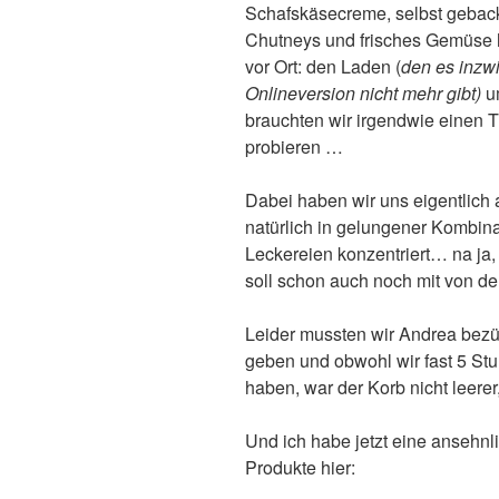
Schafskäsecreme, selbst gebac
Chutneys und frisches Gemüse h
vor Ort: den Laden (
den es inzwi
Onlineversion nicht mehr gibt)
um
brauchten wir irgendwie einen T
probieren …
Dabei haben wir uns eigentlich 
natürlich in gelungener Kombin
Leckereien konzentriert… na ja,
soll schon auch noch mit von de
Leider mussten wir Andrea bezü
geben und obwohl wir fast 5 Stu
haben, war der Korb nicht leerer,
Und ich habe jetzt eine ansehnli
Produkte hier: