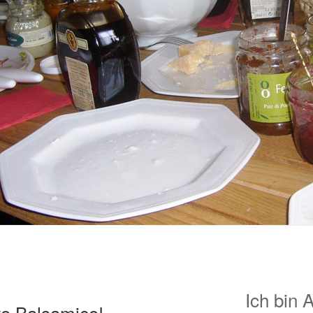
Ich bin 
to Balsamico!