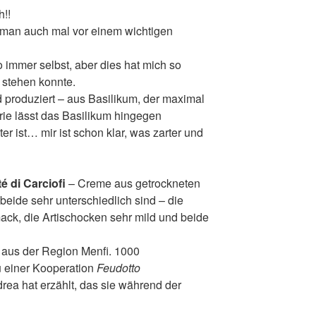
!!
n man auch mal vor einem wichtigen
 immer selbst, aber dies hat mich so
r stehen konnte.
 produziert – aus Basilikum, der maximal
trie lässt das Basilikum hingegen
er ist… mir ist schon klar, was zarter und
é di Carciofi
– Creme aus getrockneten
beide sehr unterschiedlich sind – die
ack, die Artischocken sehr mild und beide
 aus der Region Menfi. 1000
u einer Kooperation
Feudotto
a hat erzählt, das sie während der