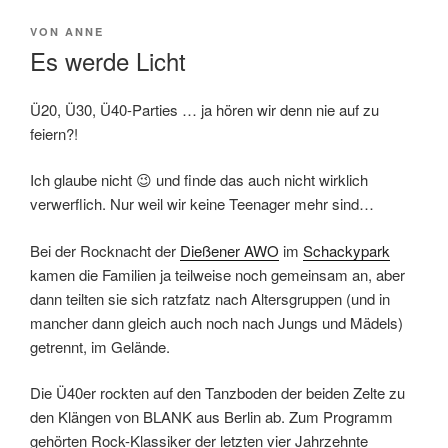
VERÖFFENTLICHT
VON
ANNE
AM
Es werde Licht
Ü20, Ü30, Ü40-Parties … ja hören wir denn nie auf zu
feiern?!
Ich glaube nicht 😉 und finde das auch nicht wirklich
verwerflich. Nur weil wir keine Teenager mehr sind…
Bei der Rocknacht der
Dießener AWO
im
Schackypark
kamen die Familien ja teilweise noch gemeinsam an, aber
dann teilten sie sich ratzfatz nach Altersgruppen (und in
mancher dann gleich auch noch nach Jungs und Mädels)
getrennt, im Gelände.
Die Ü40er rockten auf den Tanzboden der beiden Zelte zu
den Klängen von BLANK aus Berlin ab. Zum Programm
gehörten Rock-Klassiker der letzten vier Jahrzehnte