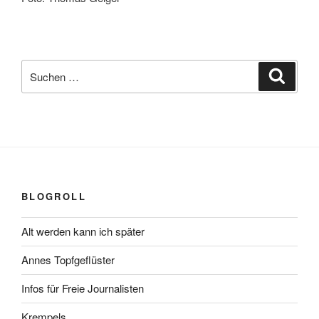
Suchen
Suche
nach:
BLOGROLL
Alt werden kann ich später
Annes Topfgeflüster
Infos für Freie Journalisten
Krempels