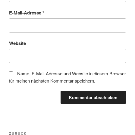
E-Mail-Adresse
*
Website
Name, E-Mail-Adresse und Website in diesem Browser
für meinen nächsten Kommentar speichern.
Beitragsnavigation
Vorheriger
ZURÜCK