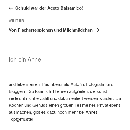
Beitrag
Schuld war der Aceto Balsamico!
Nächster
WEITER
Beitrag
Von Fischerteppichen und Milchmädchen
Ich bin Anne
und lebe meinen Traumberuf als Autorin, Fotografin und
Bloggerin. So kann ich Themen aufgreifen, die sonst
vielleicht nicht erzählt und dokumentiert werden würden. Da
Kochen und Genuss einen großen Teil meines Privatlebens
ausmachen, gibt es dazu noch mehr bei
Annes
Topfgeflüster