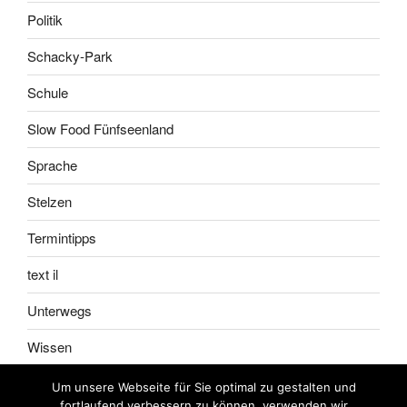
Politik
Schacky-Park
Schule
Slow Food Fünfseenland
Sprache
Stelzen
Termintipps
text il
Unterwegs
Wissen
Um unsere Webseite für Sie optimal zu gestalten und
fortlaufend verbessern zu können, verwenden wir