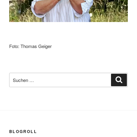
Foto: Thomas Geiger
Suchen
Suche
nach:
BLOGROLL