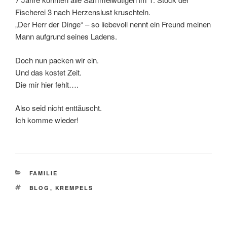
Fischerei 3 nach Herzenslust kruschteln.
„Der Herr der Dinge“ – so liebevoll nennt ein Freund meinen
Mann aufgrund seines Ladens.
Doch nun packen wir ein.
Und das kostet Zeit.
Die mir hier fehlt….
Also seid nicht enttäuscht.
Ich komme wieder!
KATEGORIEN
FAMILIE
SCHLAGWÖRTER
BLOG
,
KREMPELS