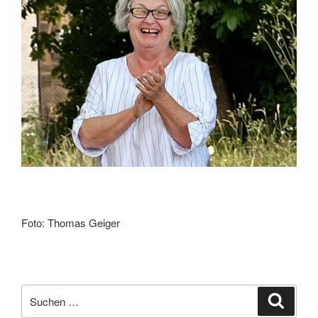
Foto: Thomas Geiger
Suchen
Suche
nach: