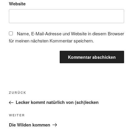
Website
Name, E-Mail-Adresse und Website in diesem Browser
für meinen nächsten Kommentar speichern.
Beitragsnavigation
Vorheriger
ZURÜCK
Beitrag
Lecker kommt natürlich von (sch)lecken
Nächster
WEITER
Beitrag
Die Wilden kommen