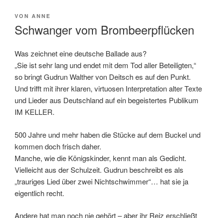
VERÖFFENTLICHT
VON
ANNE
AM
Schwanger vom Brombeerpflücken
Was zeichnet eine deutsche Ballade aus?
„Sie ist sehr lang und endet mit dem Tod aller Beteiligten,“
so bringt Gudrun Walther von Deitsch es auf den Punkt.
Und trifft mit ihrer klaren, virtuosen Interpretation alter Texte
und Lieder aus Deutschland auf ein begeistertes Publikum
IM KELLER.
500 Jahre und mehr haben die Stücke auf dem Buckel und
kommen doch frisch daher.
Manche, wie die Königskinder, kennt man als Gedicht.
Vielleicht aus der Schulzeit. Gudrun beschreibt es als
„trauriges Lied über zwei Nichtschwimmer“… hat sie ja
eigentlich recht.
Andere hat man noch nie gehört – aber ihr Reiz erschließt