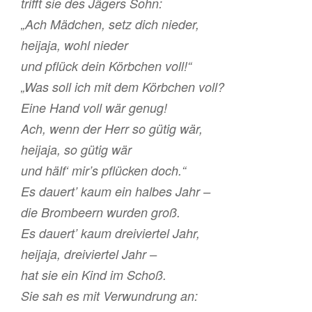
trifft sie des Jägers Sohn:
„Ach Mädchen, setz dich nieder,
heijaja, wohl nieder
und pflück dein Körbchen voll!“
„Was soll ich mit dem Körbchen voll?
Eine Hand voll wär genug!
Ach, wenn der Herr so gütig wär,
heijaja, so gütig wär
und hälf‘ mir’s pflücken doch.“
Es dauert’ kaum ein halbes Jahr –
die Brombeern wurden groß.
Es dauert’ kaum dreiviertel Jahr,
heijaja, dreiviertel Jahr –
hat sie ein Kind im Schoß.
Sie sah es mit Verwundrung an: