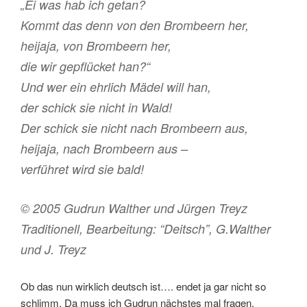
„Ei was hab ich getan?
Kommt das denn von den Brombeern her,
heijaja, von Brombeern her,
die wir gepflücket han?“
Und wer ein ehrlich Mädel will han,
der schick sie nicht in Wald!
Der schick sie nicht nach Brombeern aus,
heijaja, nach Brombeern aus –
verführet wird sie bald!
© 2005 Gudrun Walther und Jürgen Treyz
Traditionell, Bearbeitung: “Deitsch”, G.Walther
und J. Treyz
Ob das nun wirklich deutsch ist…. endet ja gar nicht so
schlimm. Da muss ich Gudrun nächstes mal fragen.