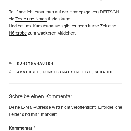
Toll finde ich, dass man auf der Homepage von DEITSCH
die
Texte und Noten
finden kann…
Und bei uns Kunstbanausen gibt es noch kurze Zeit eine
Hörprobe
zum wackeren Mädchen.
KATEGORIEN
KUNSTBANAUSEN
SCHLAGWÖRTER
AMMERSEE
,
KUNSTBANAUSEN
,
LIVE
,
SPRACHE
Schreibe einen Kommentar
Deine E-Mail-Adresse wird nicht veröffentlicht.
Erforderliche
Felder sind mit
*
markiert
Kommentar
*