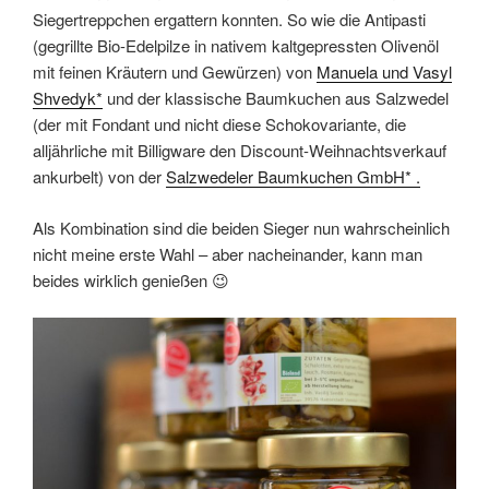
Siegertreppchen ergattern konnten. So wie die Antipasti
(gegrillte Bio-Edelpilze in nativem kaltgepressten Olivenöl
mit feinen Kräutern und Gewürzen) von
Manuela und Vasyl
Shvedyk*
und der klassische Baumkuchen aus Salzwedel
(der mit Fondant und nicht diese Schokovariante, die
alljährliche mit Billigware den Discount-Weihnachtsverkauf
ankurbelt) von der
Salzwedeler Baumkuchen GmbH* .
Als Kombination sind die beiden Sieger nun wahrscheinlich
nicht meine erste Wahl – aber nacheinander, kann man
beides wirklich genießen 😉