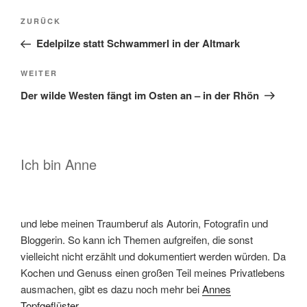
Beitragsnavigation
Vorheriger
ZURÜCK
Beitrag
Edelpilze statt Schwammerl in der Altmark
Nächster
WEITER
Beitrag
Der wilde Westen fängt im Osten an – in der Rhön
Ich bin Anne
und lebe meinen Traumberuf als Autorin, Fotografin und
Bloggerin. So kann ich Themen aufgreifen, die sonst
vielleicht nicht erzählt und dokumentiert werden würden. Da
Kochen und Genuss einen großen Teil meines Privatlebens
ausmachen, gibt es dazu noch mehr bei
Annes
Topfgeflüster