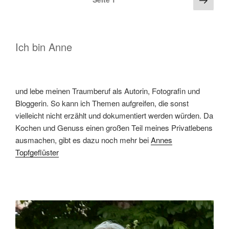
Woopee
Seite
der
vor“
Beiträge
Ich bin Anne
und lebe meinen Traumberuf als Autorin, Fotografin und
Bloggerin. So kann ich Themen aufgreifen, die sonst
vielleicht nicht erzählt und dokumentiert werden würden. Da
Kochen und Genuss einen großen Teil meines Privatlebens
ausmachen, gibt es dazu noch mehr bei
Annes
Topfgeflüster