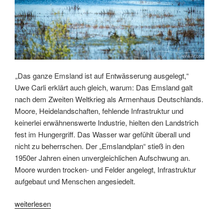
„Das ganze Emsland ist auf Entwässerung ausgelegt,“
Uwe Carli erklärt auch gleich, warum: Das Emsland galt
nach dem Zweiten Weltkrieg als Armenhaus Deutschlands.
Moore, Heidelandschaften, fehlende Infrastruktur und
keinerlei erwähnenswerte Industrie, hielten den Landstrich
fest im Hungergriff. Das Wasser war gefühlt überall und
nicht zu beherrschen. Der „Emslandplan“ stieß in den
1950er Jahren einen unvergleichlichen Aufschwung an.
Moore wurden trocken- und Felder angelegt, Infrastruktur
aufgebaut und Menschen angesiedelt.
„Wassermanagement
weiterlesen
früher