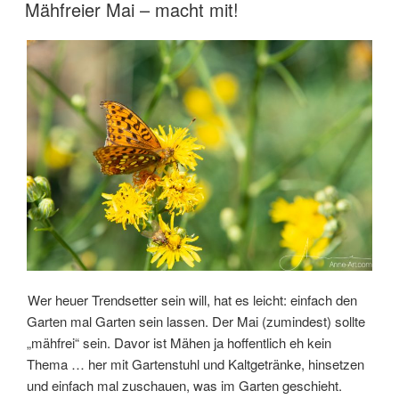
Rechtssicherheit
VERÖFFENTLICHT
Mähfreier Mai – macht mit!
AM
–
jetzt“
Wer heuer Trendsetter sein will, hat es leicht: einfach den
Garten mal Garten sein lassen. Der Mai (zumindest) sollte
„mähfrei“ sein. Davor ist Mähen ja hoffentlich eh kein
Thema … her mit Gartenstuhl und Kaltgetränke, hinsetzen
und einfach mal zuschauen, was im Garten geschieht.