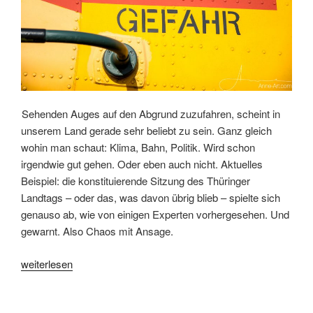
Sehenden Auges auf den Abgrund zuzufahren, scheint in
unserem Land gerade sehr beliebt zu sein. Ganz gleich
wohin man schaut: Klima, Bahn, Politik. Wird schon
irgendwie gut gehen. Oder eben auch nicht. Aktuelles
Beispiel: die konstituierende Sitzung des Thüringer
Landtags – oder das, was davon übrig blieb – spielte sich
genauso ab, wie von einigen Experten vorhergesehen. Und
gewarnt. Also Chaos mit Ansage.
„Gemeinnütziger
weiterlesen
Journalismus
braucht