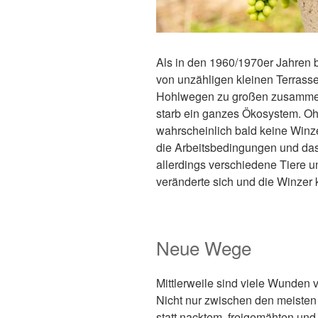
Als in den 1960/1970er Jahren b
von unzähligen kleinen Terrass
Hohlwegen zu großen zusammen
starb ein ganzes Ökosystem. Oh
wahrscheinlich bald keine Winz
die Arbeitsbedingungen und das
allerdings verschiedene Tiere u
veränderte sich und die Winzer
Neue Wege
Mittlerweile sind viele Wunden 
Nicht nur zwischen den meisten
statt nacktem, freigemähten und