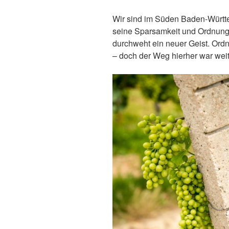
Wir sind im Süden Baden-Württ
seine Sparsamkeit und Ordnungs
durchweht ein neuer Geist. Ordn
– doch der Weg hierher war wei