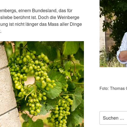
embergs, einem Bundesland, das für
liebe berühmt ist. Doch die Weinberge
ung ist nicht länger das Mass aller Dinge
t.
Foto: Thomas 
Suchen
nach: