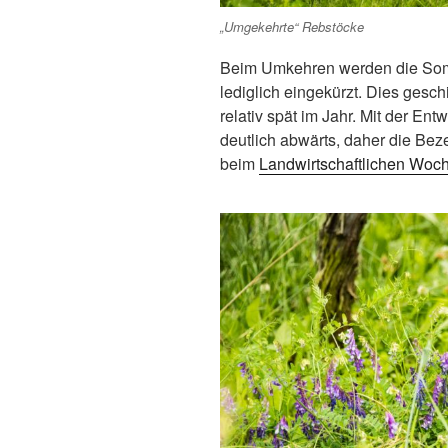
„Umgekehrte“ Rebstöcke
Beim Umkehren werden die Somm
lediglich eingekürzt. Dies gesch
relativ spät im Jahr. Mit der En
deutlich abwärts, daher die Bez
beim
Landwirtschaftlichen Woch