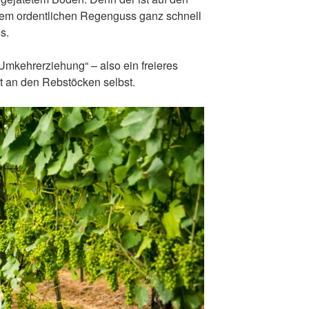
inem ordentlichen Regenguss ganz schnell
s.
Umkehrerziehung“ – also ein freieres
t an den Rebstöcken selbst.