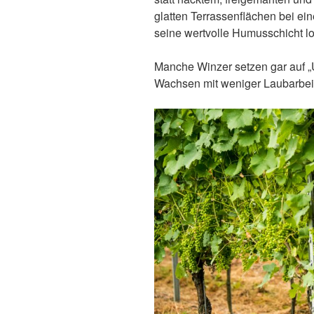
glatten Terrassenflächen bei e
seine wertvolle Humusschicht lo
Manche Winzer setzen gar auf „
Wachsen mit weniger Laubarbei