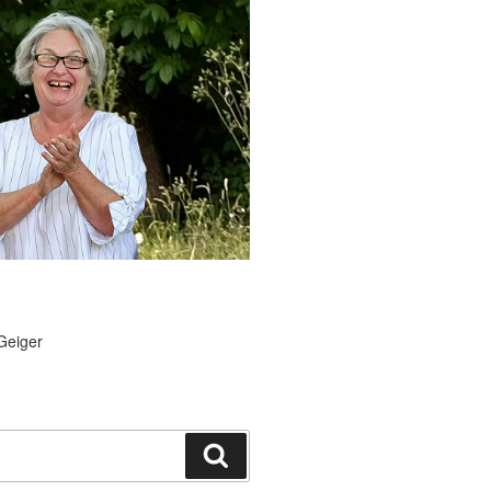
Geiger
Suchen