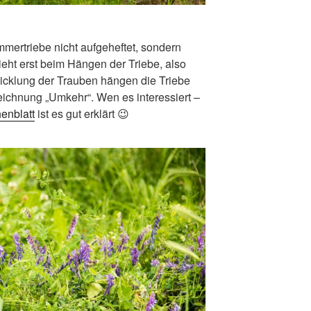
ertriebe nicht aufgeheftet, sondern
ieht erst beim Hängen der Triebe, also
twicklung der Trauben hängen die Triebe
eichnung „Umkehr“. Wen es interessiert –
enblatt
ist es gut erklärt 😉