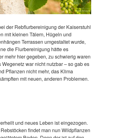
ei der Rebflurbereinigung der Kaiserstuhl
en
mit kleinen Tälern, Hügeln und
hängen Terrassen umgestaltet wurde,
ne die Flurbereinigung hätte es
er mehr hier gegeben, zu schwierig waren
 Wegenetz war nicht nutzbar – so gab es
nd Pflanzen nicht mehr, das Klima
 kämpften mit neuen, anderen Problemen.
verheilt und neues Leben ist eingezogen.
 Rebstöcken findet man nun Wildpflanzen
 gejätetem Boden. Denn der ist auf den