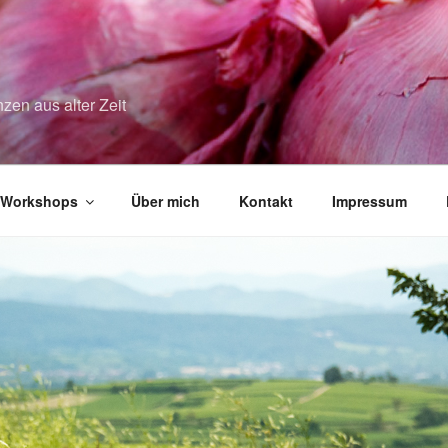
zen aus alter Zeit
Workshops
Über mich
Kontakt
Impressum